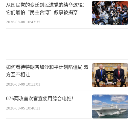
从国民党的变迁到民进党的续命逻辑：
它们最怕“民主台湾”叙事被揭穿
2026-08-08 10:47:35
如何看待特朗普加沙和平计划陷僵局 双
方互不相让
2026-08-09 10:11:03
076两攻首次官宣使用综合电推！
2026-08-05 10:46:13