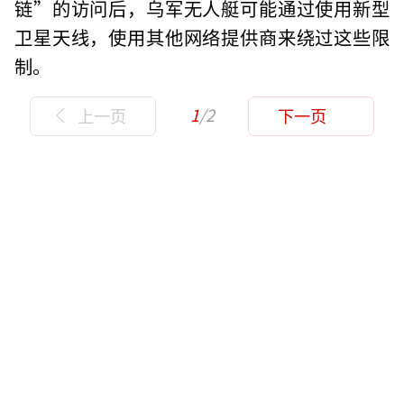
链”的访问后，乌军无人艇可能通过使用新型
卫星天线，使用其他网络提供商来绕过这些限
制。
1
/2
上一页
下一页