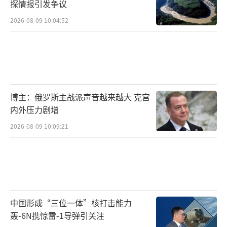
探情报引发争议
2026-08-09 10:04:52
博主：俄罗斯主战派声音越来越大 克宫
内外压力剧增
2026-08-09 10:09:21
中国形成“三位一体”核打击能力
轰-6N携惊雷-1导弹引关注