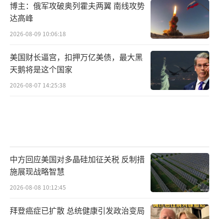
博主：俄军攻破奥列霍夫两翼 南线攻势
达高峰
2026-08-09 10:06:18
美国财长逼宫，扣押万亿美债，最大黑
天鹅将是这个国家
2026-08-07 14:25:38
中方回应美国对多晶硅加征关税 反制措
施展现战略智慧
2026-08-08 10:12:45
拜登癌症已扩散 总统健康引发政治变局