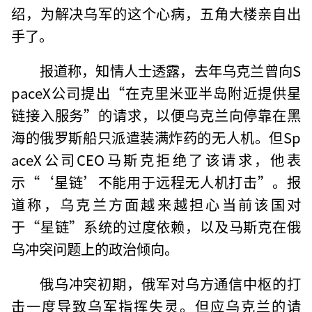
绍，为解决乌军的这个心病，五角大楼亲自出
手了。
报道称，知情人士透露，去年乌克兰曾向S
paceX公司提出“在克里米亚半岛附近提供星
链接入服务”的请求，以便乌克兰向停靠在黑
海的俄罗斯船只派遣装满炸药的无人机。但Sp
aceX公司CEO马斯克拒绝了该请求，他表
示“‘星链’不能用于远程无人机打击”。报
道称，乌克兰方面越来越担心当前该国对
于“星链”系统的过度依赖，以及马斯克在俄
乌冲突问题上的政治倾向。
俄乌冲突初期，俄军对乌方通信中枢的打
击一度导致乌军指挥失灵。但应乌克兰的请