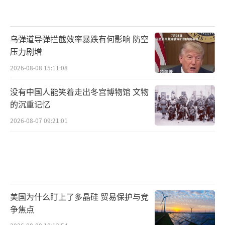
乌弹道导弹拦截效率暴跌有何影响 防空
压力剧增
2026-08-08 15:11:08
没有中国人能笑着走出冬宫博物馆 文物
的沉重记忆
2026-08-07 09:21:01
美国为什么盯上了多晶硅 贸易保护与竞
争焦点