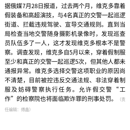
据俄媒7月28日报道，过去两个月，维克多靠着
假装备和高超演技，与4名真正的交警一起巡逻
街道、拦截违规驾驶、宣导交通规则。直到当
局检查当地交警随身摄影机录像时，发现巡查
员队伍多了一人，这才发现维克多根本不是警
察。调查发现，维克多自5月以来，穿着假制服
至少和真正的交警一起巡逻5次，但其他人都未
通报异常。维克多选择交警这项职业的原因尚
不清楚，目前被控违反交通法规、非法穿着制
服及妨碍警察执行任务。允许假交警“工
作”的检察院也将面临欺诈罪的刑事处罚。
（责
任编辑：傅鑫）