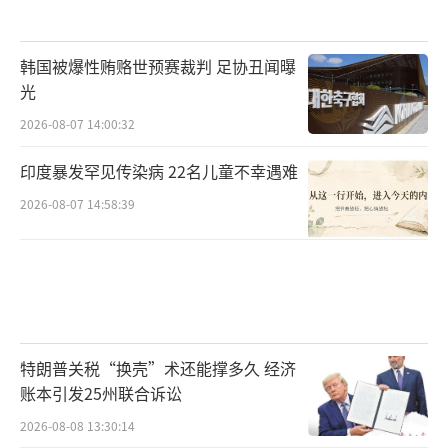
韩国被爆性贿赂世预赛裁判 足协丑闻曝
光
2026-08-07 14:00:32
印度暴发罕见传染病 22名儿童不幸遇难
2026-08-07 14:58:39
特朗普关税“换壳”术还能撑多久 经济
账本引发25州联合诉讼
2026-08-08 13:30:14