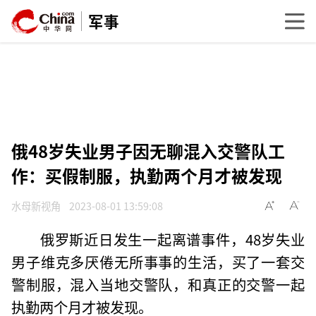
军事
俄48岁失业男子因无聊混入交警队工
作：买假制服，执勤两个月才被发现
水母新视角
2023-08-01 13:59:08
俄罗斯近日发生一起离谱事件，48岁失业
男子维克多厌倦无所事事的生活，买了一套交
警制服，混入当地交警队，和真正的交警一起
执勤两个月才被发现。