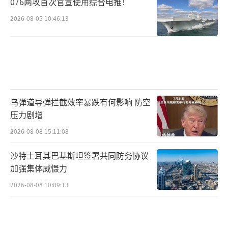
076两攻首次官宣使用综合电推！
2026-08-05 10:46:13
乌弹道导弹拦截效率暴跌有何影响 防空
压力剧增
2026-08-08 15:11:08
沙特土耳其巴基斯坦签署共同防务协议
加强集体威慑力
2026-08-08 10:09:13