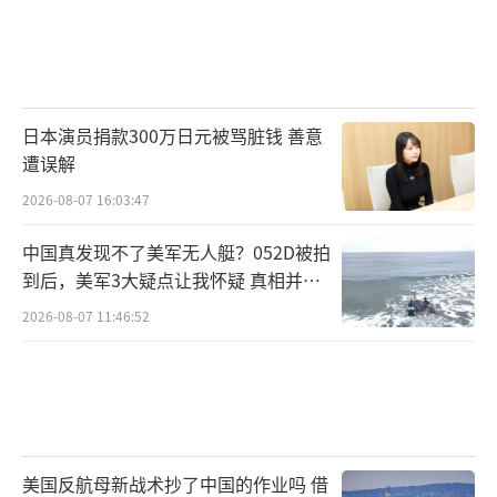
日本演员捐款300万日元被骂脏钱 善意
遭误解
2026-08-07 16:03:47
中国真发现不了美军无人艇？052D被拍
到后，美军3大疑点让我怀疑 真相并非
如此
2026-08-07 11:46:52
美国反航母新战术抄了中国的作业吗 借