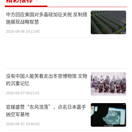
中方回应美国对多晶硅加征关税 反制措
施展现战略智慧
2026-08-08 10:12:45
没有中国人能笑着走出冬宫博物馆 文物
的沉重记忆
2026-08-07 09:21:01
官媒盛赞“东风浩荡”，点名日本嘉手
纳空军基地
2026-08-07 10:40:02