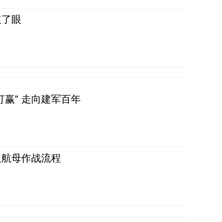
红了眼
赢” 走向建军百年
反航母作战流程