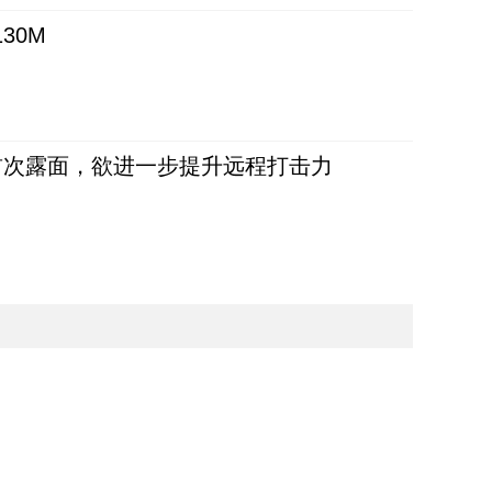
30M
首次露面，欲进一步提升远程打击力