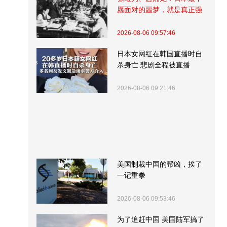
愿面对的噩梦，就是真正强
大的中国
2026-08-06 09:57:46
日本女网红在韩国直播时自
杀身亡 悲剧全程被直播
2026-08-06 09:21:46
美国制裁中国的帮凶，挨了
一记重拳
2026-08-06 09:53:46
为了追赶中国 美国陆军搞了