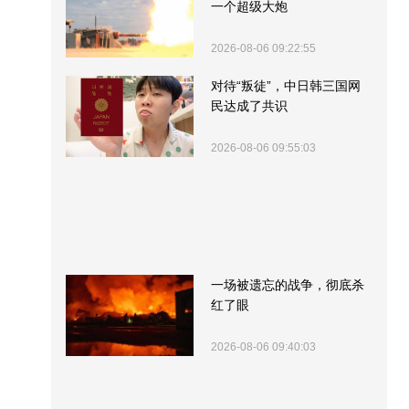
一个超级大炮
2026-08-06 09:22:55
对待“叛徒”，中日韩三国网
民达成了共识
2026-08-06 09:55:03
一场被遗忘的战争，彻底杀
红了眼
2026-08-06 09:40:03