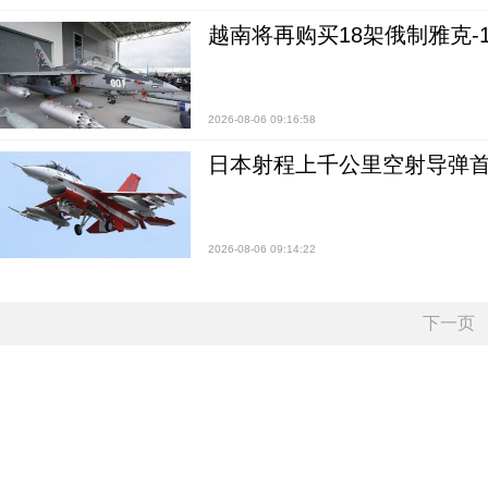
越南将再购买18架俄制雅克-1
2026-08-06 09:16:58
日本射程上千公里空射导弹
2026-08-06 09:14:22
下一页