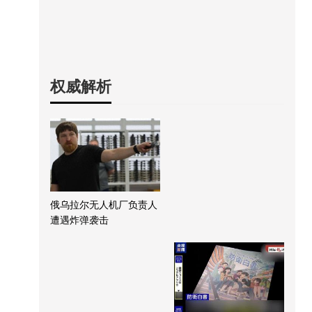
权威解析
俄乌拉尔无人机厂负责人
遭遇炸弹袭击