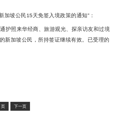
新加坡公民15天免签入境政策的通知”：
普通护照来华经商、旅游观光、探亲访友和过境
证的新加坡公民，所持签证继续有效。已受理的
2
页
下一页