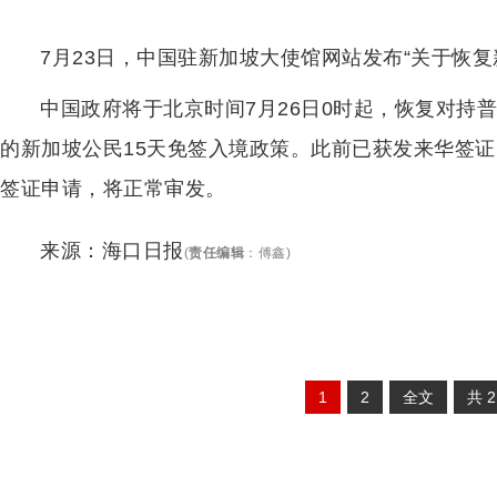
7月23日，中国驻新加坡大使馆网站发布“关于恢复
中国政府将于北京时间7月26日0时起，恢复对持
的新加坡公民15天免签入境政策。此前已获发来华签
签证申请，将正常审发。
来源：海口日报
(
责任编辑
：
傅鑫
)
1
2
全文
共