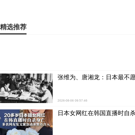
精选推荐
张维为、唐湘龙：日本最不
2026-08-06 09:57:46
日本女网红在韩国直播时自杀