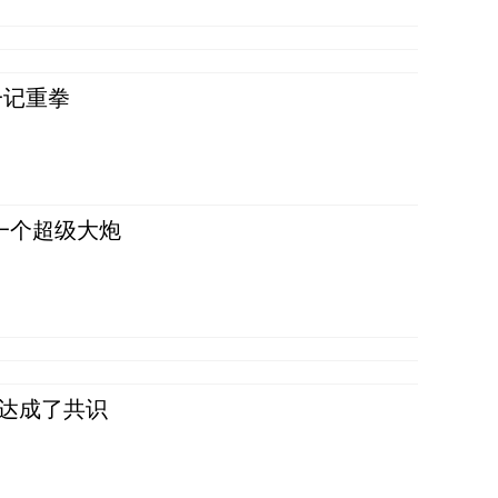
一记重拳
一个超级大炮
民达成了共识