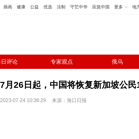
插画
健康
公益
优选
法制
守艺中华
应急中国
更多
地
每日评论
专家观点
俄乌
7月26日起，中国将恢复新加坡公民
2023-07-24 10:36:29
来源：海口日报