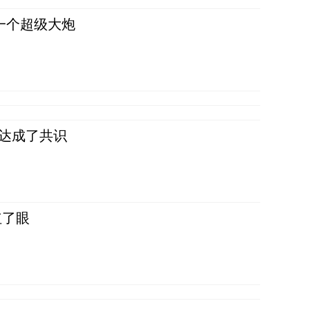
一个超级大炮
民达成了共识
红了眼