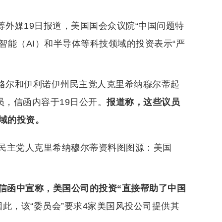
等外媒19日报道，美国国会众议院“中国问题特
智能（AI）和半导体等科技领域的投资表示“严
拉格尔和伊利诺伊州民主党人克里希纳穆尔蒂起
员，信函内容于19日公开。
报道称，这些议员
域的投资。
民主党人克里希纳穆尔蒂资料图图源：美国
述信函中宣称，美国公司的投资“直接帮助了中国
因此，该“委员会”要求4家美国风投公司提供其