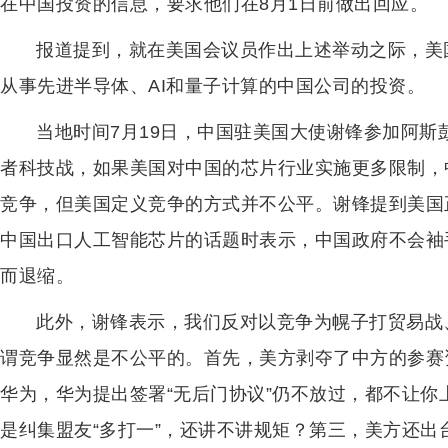
在中国投资的信息，要求他们在8月1日前做出回应。
报道提到，就在美国会议员作出上述举动之际，美
从事先进半导体、AI和量子计算的中国公司的投资。
当地时间7月19日，中国驻美国大使谢锋参加阿
者科技战，如果美国对中国的芯片行业实施更多限制，
竞争，但美国定义竞争的方式并不公平。谢锋提到美国
中国出口人工智能芯片的话题时表示，中国政府不会袖
而退缩。
此外，谢锋表示，我们反对以竞争为幌子打贸易战
谓竞争显然是不公平的。首先，美方剥夺了中方的参赛
华为，华为提出签署“无后门协议”仍不放过，都不让你
是纠集盟友“多打一”，还讲不讲规矩？第三，美方还出台