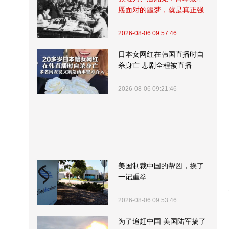
愿面对的噩梦，就是真正强
大的中国
2026-08-06 09:57:46
日本女网红在韩国直播时自
杀身亡 悲剧全程被直播
2026-08-06 09:21:46
美国制裁中国的帮凶，挨了
一记重拳
2026-08-06 09:53:46
为了追赶中国 美国陆军搞了