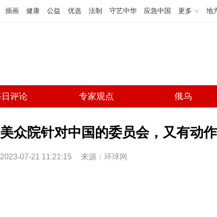
插画
健康
公益
优选
法制
守艺中华
应急中国
更多
地
每日评论
专家观点
俄乌
美众院针对中国的委员会，又有动作
2023-07-21 11:21:15
来源：
环球网