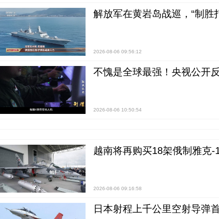
解放军在黄岩岛战巡，“制胜打
2026-08-06 09:56:12
不愧是全球最强！央视公开
2026-08-06 10:50:54
越南将再购买18架俄制雅克-1
2026-08-06 09:16:58
日本射程上千公里空射导弹