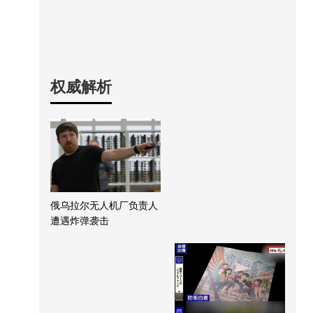
权威解析
俄乌拉尔无人机厂负责人
遭遇炸弹袭击