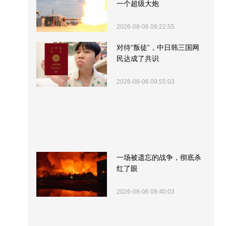
一个超级大炮
2026-08-06 09:22:55
对待“叛徒”，中日韩三国网
民达成了共识
2026-08-06 09:55:03
一场被遗忘的战争，彻底杀
红了眼
2026-08-06 09:40:03