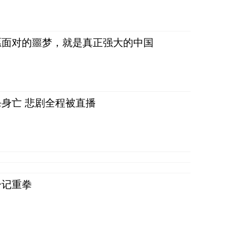
愿面对的噩梦，就是真正强大的中国
身亡 悲剧全程被直播
一记重拳