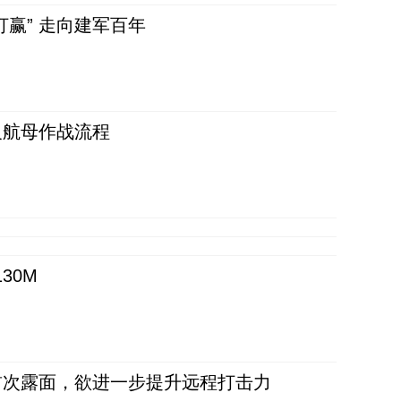
赢” 走向建军百年
反航母作战流程
30M
首次露面，欲进一步提升远程打击力