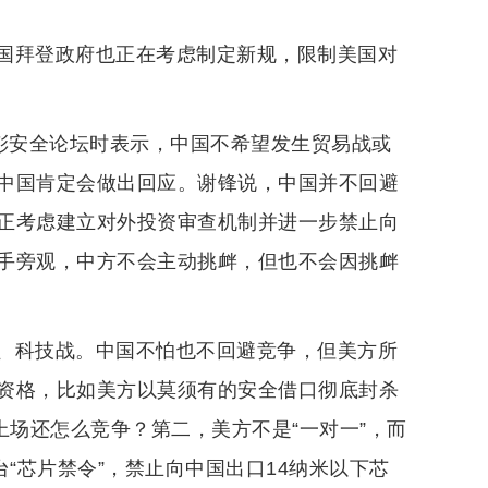
国拜登政府也正在考虑制定新规，限制美国对
斯彭安全论坛时表示，中国不希望发生贸易战或
中国肯定会做出回应。谢锋说，中国并不回避
正考虑建立对外投资审查机制并进一步禁止向
手旁观，中方不会主动挑衅，但也不会因挑衅
、科技战。中国不怕也不回避竞争，但美方所
资格，比如美方以莫须有的安全借口彻底封杀
上场还怎么竞争？第二，美方不是“一对一”，而
“芯片禁令”，禁止向中国出口14纳米以下芯