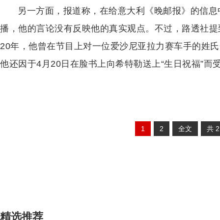
另一方面，报道称，在给意大利《晚邮报》的信息
播，他的言论没有反映他的真实观点。不过，路透社提
20年，他曾在节目上对一位爱沙尼亚拉力赛车手的姓氏
他还因于4月20日在脸书上向希特勒送上“生日祝福”而受
1
2
全文
共
精选推荐