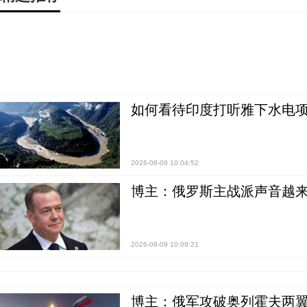
如何看待印度打听雅下水电项
2026-08-09 10:04:52
博主：俄罗斯主战派声音越来
2026-08-09 10:09:21
博主：俄军攻破奥列霍夫两翼