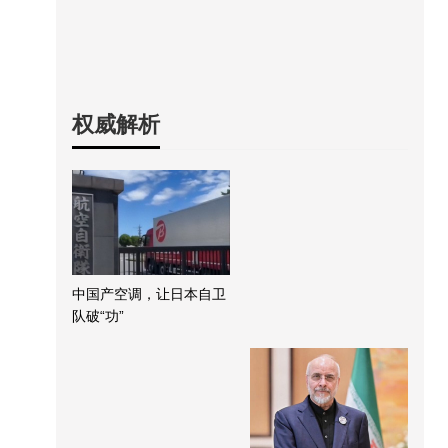
权威解析
中国产空调，让日本自卫
队破“功”