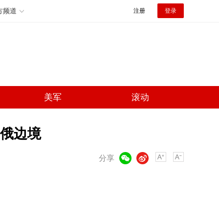
方频道
注册
登录
美军
滚动
俄边境
微信
微博
分享