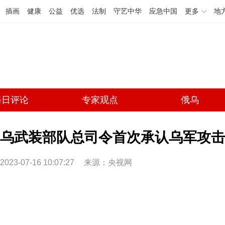
插画
健康
公益
优选
法制
守艺中华
应急中国
更多
地
每日评论
专家观点
俄乌
乌武装部队总司令首次承认乌军攻击
2023-07-16 10:07:27
来源：央视网