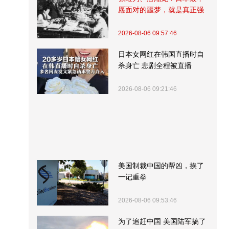
愿面对的噩梦，就是真正强
大的中国
2026-08-06 09:57:46
日本女网红在韩国直播时自
杀身亡 悲剧全程被直播
2026-08-06 09:21:46
美国制裁中国的帮凶，挨了
一记重拳
2026-08-06 09:53:46
为了追赶中国 美国陆军搞了