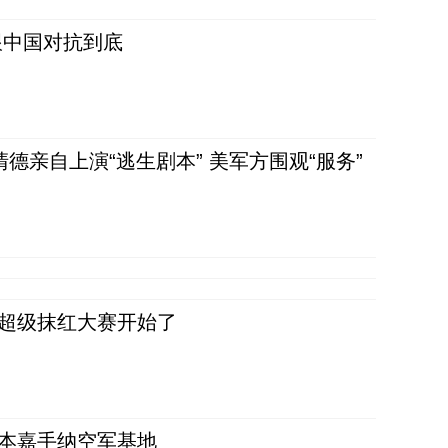
跟中国对抗到底
清德亲自上演“逃生剧本” 美军方围观“服务”
，超级抹红大赛开始了
日本嘉手纳空军基地