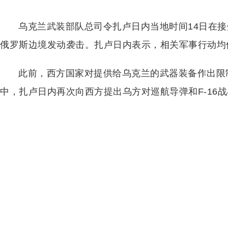
乌克兰武装部队总司令扎卢日内当地时间14日在
俄罗斯边境发动袭击。扎卢日内表示，相关军事行动均
此前，西方国家对提供给乌克兰的武器装备作出限
中，扎卢日内再次向西方提出乌方对巡航导弹和F-16