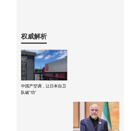
权威解析
中国产空调，让日本自卫
队破“功”