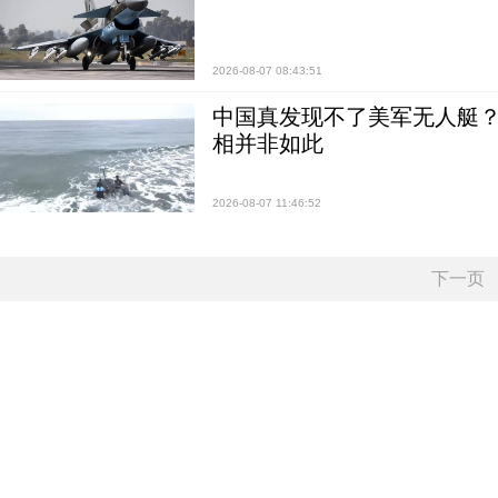
2026-08-07 08:43:51
中国真发现不了美军无人艇？0
相并非如此
2026-08-07 11:46:52
下一页