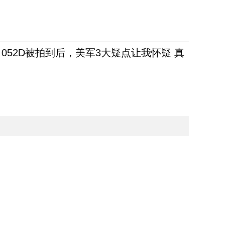
52D被拍到后，美军3大疑点让我怀疑 真