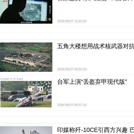
2026-08-07 10:40:02
五角大楼想用战术核武器对
2026-08-07 09:50:33
台军上演“丢盔弃甲现代版”
2026-08-07 09:37:10
印媒称歼-10CE引西方兴趣