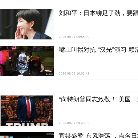
刘和平：日本铆足了劲，要
2026-08-07 09:55:09
嘴上叫嚣对抗 “汉光”演习 赖
2026-08-07 10:02:48
“向特朗普同志致敬！”美国
2026-08-07 09:43:32
官媒盛赞“东风浩荡”，点名