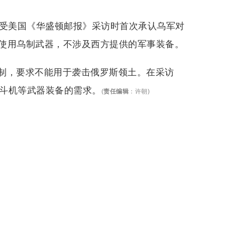
接受美国《华盛顿邮报》采访时首次承认乌军对
使用乌制武器，不涉及西方提供的军事装备。
制，要求不能用于袭击俄罗斯领土。在采访
战斗机等武器装备的需求。
(
责任编辑
：
许朝
)