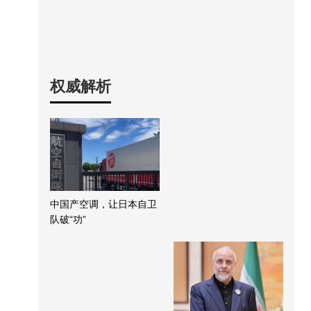
权威解析
中国产空调，让日本自卫
队破“功”