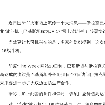
近日国际军火市场上流传一个大消息——伊拉克已与
龙”战斗机（巴基斯坦称为JF-17“雷电”战斗机）签署
当然更让老司机兴奋的是，多家外媒都提到，这次伊
-16战斗机。
印度“The Week”网站10日称，巴基斯坦与伊
新达成的协议是巴基斯坦外长6月5日至7日访问伊拉
未来要进一步扩大双边国防生产合作。
据称，加上配套的备件和弹药，该项目总价值高达1
对于“枭龙”战斗机出口再传好消息，对于很多中