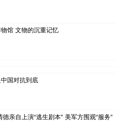
物馆 文物的沉重记忆
跟中国对抗到底
清德亲自上演“逃生剧本” 美军方围观“服务”