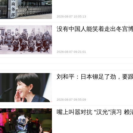
2026-08-07 10:05:13
没有中国人能笑着走出冬宫博
2026-08-07 09:21:01
刘和平：日本铆足了劲，要
2026-08-07 09:55:09
嘴上叫嚣对抗 “汉光”演习 赖