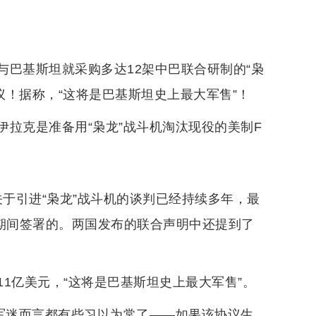
巴基斯坦就采购多达12架中巴联合研制的“枭
协议！据称，“这将是巴基斯坦史上最大军售”！
拉克是准备用“枭龙”战斗机淘汰现役的美制F
拉克关于引进“枭龙”战斗机的谈判已经持续多年，最
克期间签署的。两国发布的联合声明中还提到了
1亿美元，“这将是巴基斯坦史上最大军售”。
国军迷而言都有些习以为常了——如果该协议生