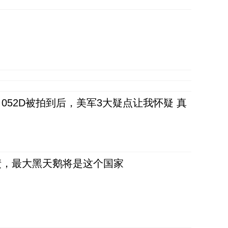
52D被拍到后，美军3大疑点让我怀疑 真
债，最大黑天鹅将是这个国家