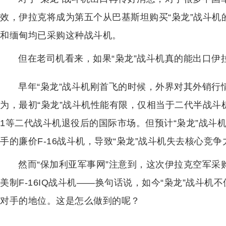
效，伊拉克将成为第五个从巴基斯坦购买“枭龙”战斗
和缅甸均已采购这种战斗机。
但在老司机看来，如果“枭龙”战斗机真的能出口伊
早年“枭龙”战斗机刚首飞的时候，外界对其外销
为，最初“枭龙”战斗机性能有限，仅相当于二代半战斗机
1等二代战斗机退役后的国际市场。但预计“枭龙”战斗
手的廉价F-16战斗机，导致“枭龙”战斗机失去核心竞争
然而“保加利亚军事网”注意到，这次伊拉克空军采
美制F-16IQ战斗机——换句话说，如今“枭龙”战斗机
对手的地位。这是怎么做到的呢？