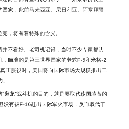
机的国家，此前马来西亚、尼日利亚、阿塞拜疆
拉克，将有着特殊的含义。
行情并不看好。老司机记得，当时不少专家都认
，瞄准的是第三世界国家的老式F-5和米格-2
机真正服役时，美国将向国际市场大规模推出二
力。
购“枭龙”战斗机的目的，就是要取代该国装备的
不但没有被F-16赶出国际军火市场，反而取代了