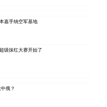
日本嘉手纳空军基地
，超级抹红大赛开始了
抗中俄？