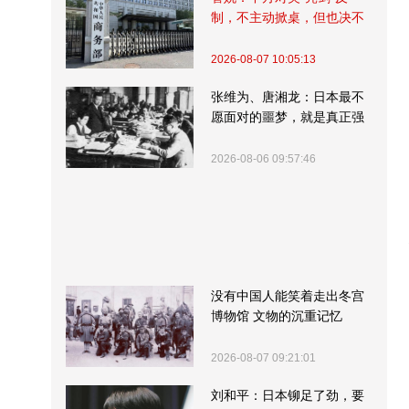
制，不主动掀桌，但也决不
受制挨打
2026-08-07 10:05:13
张维为、唐湘龙：日本最不
愿面对的噩梦，就是真正强
大的中国
2026-08-06 09:57:46
没有中国人能笑着走出冬宫
博物馆 文物的沉重记忆
2026-08-07 09:21:01
刘和平：日本铆足了劲，要