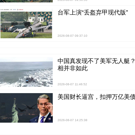
台军上演“丢盔弃甲现代版”
2026-08-07 09:37:10
中国真发现不了美军无人艇？0
相并非如此
2026-08-07 11:46:52
美国财长逼宫，扣押万亿美
2026-08-07 14:25:38