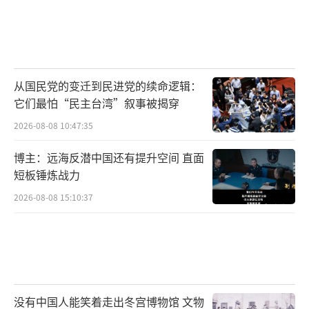
从国民党的变迁到民进党的续命逻辑：
它们最怕“民主台湾”叙事被揭穿
2026-08-08 10:47:35
博主：远海反潜中国还有提升空间 直面
短板锤炼战力
2026-08-08 15:10:37
没有中国人能笑着走出冬宫博物馆 文物