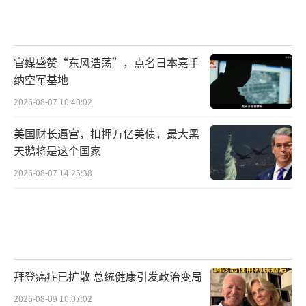
官媒盛赞“东风浩荡”，点名日本嘉手
纳空军基地
2026-08-07 10:40:02
美国财长逼宫，扣押万亿美债，最大黑
天鹅将是这个国家
2026-08-07 14:25:38
拜登癌症已扩散 总统健康引发政治变局
2026-08-09 10:07:02