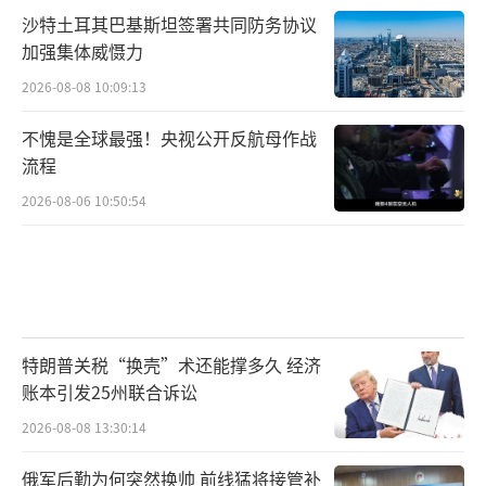
沙特土耳其巴基斯坦签署共同防务协议
加强集体威慑力
2026-08-08 10:09:13
不愧是全球最强！央视公开反航母作战
流程
2026-08-06 10:50:54
特朗普关税“换壳”术还能撑多久 经济
账本引发25州联合诉讼
2026-08-08 13:30:14
俄军后勤为何突然换帅 前线猛将接管补