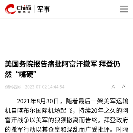
军事
美国务院报告痛批阿富汗撤军 拜登仍
然“嘴硬”
观察者网
2023-07-02 14:44:54
2021年8月30日，随着最后一架美军运输
机自喀布尔国际机场起飞，持续20年之久的阿
富汗战争以美军的狼狈撤离而告终。拜登政府
的撤军行动以其仓皇和混乱而广受批评。时隔