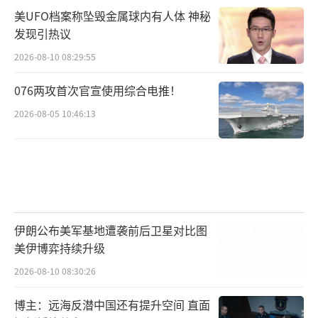
美UFO档案称坠毁金属球内有人体 神秘
发现引热议
2026-08-10 08:29:55
076两攻首次官宣使用综合电推！
2026-08-05 10:46:13
伊朗公布美军基地遭袭前后卫星对比图
美伊博弈持续升级
2026-08-10 08:30:26
博主：远海反潜中国还有提升空间 直面