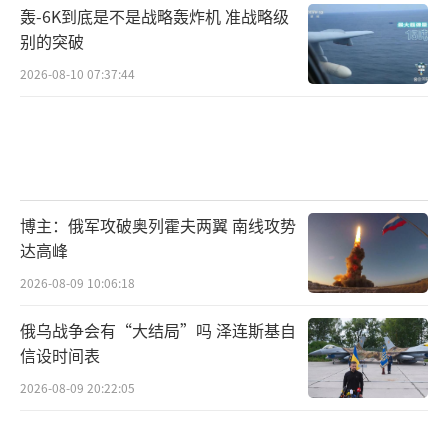
轰-6K到底是不是战略轰炸机 准战略级
别的突破
2026-08-10 07:37:44
博主：俄军攻破奥列霍夫两翼 南线攻势
达高峰
2026-08-09 10:06:18
俄乌战争会有“大结局”吗 泽连斯基自
信设时间表
2026-08-09 20:22:05