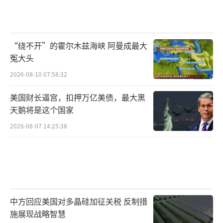
“绕不开”的霍尔木兹海峡 阿曼成最大
冤大头
2026-08-10 07:58:32
美国财长逼宫，扣押万亿美债，最大黑
天鹅将是这个国家
2026-08-07 14:25:38
中方回应美国对多晶硅加征关税 反制措
施展现战略智慧