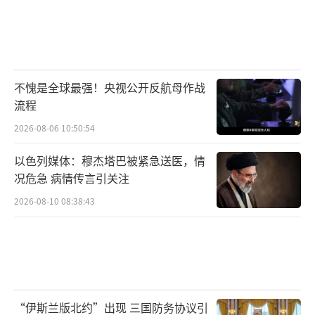
不愧是全球最强！央视公开反航母作战
流程
2026-08-06 10:50:54
以色列媒体：穆杰塔巴被紧急送医，情
况危急 病情传言引关注
2026-08-10 08:38:43
“伊斯兰版北约”出现 三国防务协议引