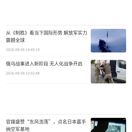
从《制胜》看当下国际形势 解放军实力
震撼全球
2026-08-06 14:45:19
俄乌战事进入新阶段 无人化战争开启
2026-08-06 13:42:48
官媒盛赞“东风浩荡”，点名日本嘉手
纳空军基地