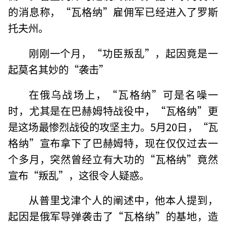
的消息称，“瓦格纳”雇佣军已经进入了罗斯
托夫州。
刚刚一个月，“功臣叛乱”，起因竟是一
起莫名其妙的“袭击”
在俄乌战场上，“瓦格纳”可是名噪一
时，尤其是在巴赫姆特战役中，“瓦格纳”更
是这场最惨烈战役的攻坚主力。5月20日，“瓦
格纳”宣布拿下了巴赫姆特，现在仅仅过去一
个多月，突然曾经立有大功的“瓦格纳”竟然
宣布“叛乱”，这很令人疑惑。
从普里戈津个人的阐述中，他本人提到，
起因是俄军导弹袭击了“瓦格纳”的基地，造