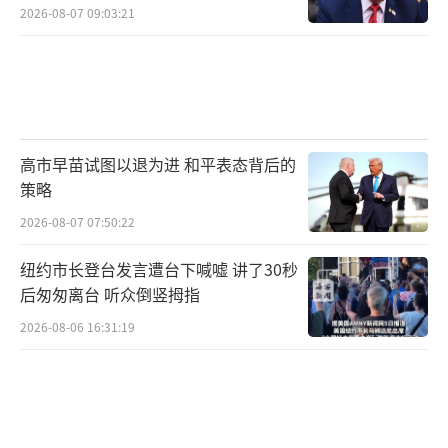
2026-08-07 09:03:21
高市早苗试图以退为进 和平表态背后的
策略
2026-08-07 07:50:22
纽约市长登台发言遭台下喊嘘 讲了30秒
后匆匆离台 听众倒竖拇指
2026-08-06 16:31:19