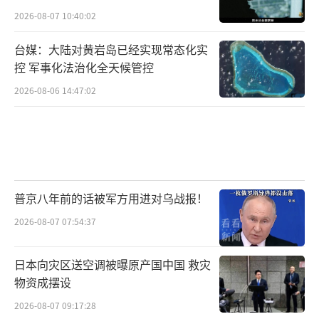
2026-08-07 10:40:02
台媒：大陆对黄岩岛已经实现常态化实
控 军事化法治化全天候管控
2026-08-06 14:47:02
普京八年前的话被军方用进对乌战报！
2026-08-07 07:54:37
日本向灾区送空调被曝原产国中国 救灾
物资成摆设
2026-08-07 09:17:28