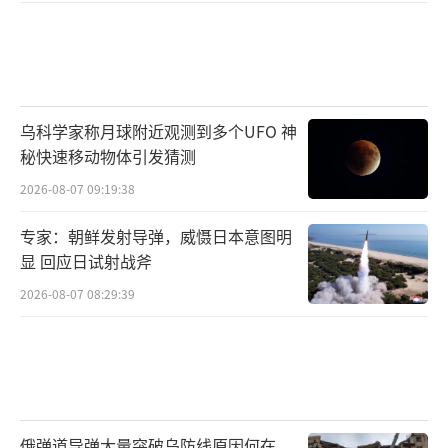
乌科学家称月球附近观测到多个UFO 神
秘快速移动物体引发猜测
2026-08-07 09:19:38
专家：朝鲜发射导弹，威慑日本意图明
显 回应日试射战斧
2026-08-07 08:29:39
俄弹道导弹大量突破乌防线原因何在