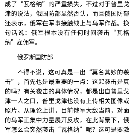
成了“瓦格纳”的严重损失。不过对于普里戈
津的说法，俄国防部显然否认，而且俄国防部
还表示，俄军在军事接触线上与乌军作战。换
句话说：俄军根本没有任何时间袭击“瓦格
纳”雇佣军。
俄罗斯国防部
不得不说，这可真是一出“莫名其妙的袭
击”，首先也是最重要的一点：这起袭击是真
的吗？有关袭击的具体情况，都是出自普里戈
津一人之口，普里戈津也没有上传相关图像或
照片。从理论上讲，目前俄军大敌当前，对面
的乌军正集中力量展开反攻，在此背景下，俄
军怎么会突然袭击“瓦格纳”呢？这可是要激