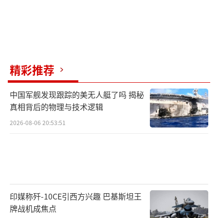
精彩推荐
中国军舰发现跟踪的美无人艇了吗 揭秘
真相背后的物理与技术逻辑
2026-08-06 20:53:51
印媒称歼-10CE引西方兴趣 巴基斯坦王
牌战机成焦点