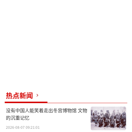
热点新闻
没有中国人能笑着走出冬宫博物馆 文物
的沉重记忆
2026-08-07 09:21:01