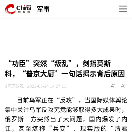
军事
“功臣”突然“叛乱”，剑指莫斯
科，“普京大厨”一句话揭示背后原因
3号环球观
2023-06-24 14:27:11
目前乌军正在“反攻”，当国际媒体舆论
集中关注乌军反攻究竟能够取得多大成果时，
俄罗斯一方突然出了大问题，国内爆发了内
讧，甚至堪称“兵变”、现实版的“清君