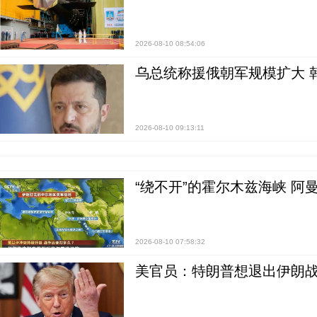
2026-08-10 08:54:06
乌总统称援俄朝军规模扩大 
2026-08-10 09:13:11
“绕不开”的霍尔木兹海峡 阿
2026-08-10 07:58:32
美官员：特朗普想退出伊朗战