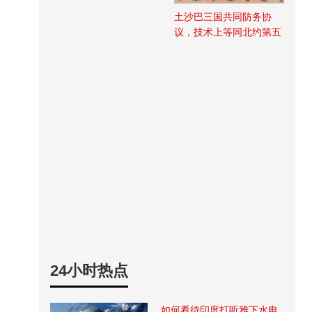
土沙巴三国共同防务协
议，技术上等同北约第五
条
24小时热点
如何看待印度打听雅下水电