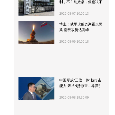
制，不主动掀桌，但也决不
受制挨打
2026-08-07 10:05:13
博主：俄军攻破奥列霍夫两
翼 南线攻势达高峰
2026-08-09 10:06:18
中国形成“三位一体”核打击
能力 轰-6N携惊雷-1导弹引
关注
2026-08-08 19:30:09