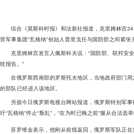
综合《莫斯科时报》和法新社报道，克里姆林宫2
营军事集团“瓦格纳”创始人普里戈任与国防部之间紧张
克里姆林宫发言人佩斯科夫说：“国防部、联邦安
统报告。”
在俄罗斯西南部的罗斯托夫地区，当地政府部门周
的部队已经进入该地区。
另据今日俄罗斯电视台网站报道，俄罗斯特别军事
吁“瓦格纳”停止“叛乱”，“在为时已晚之前”服从合法
苏罗维金表示，他刚从前线返回，俄罗斯军队正在坚