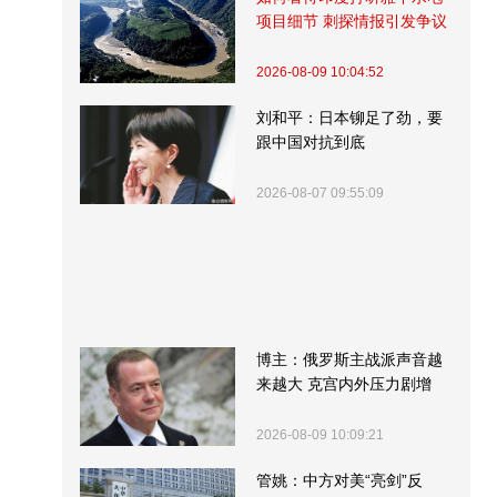
项目细节 刺探情报引发争议
2026-08-09 10:04:52
刘和平：日本铆足了劲，要
跟中国对抗到底
2026-08-07 09:55:09
博主：俄罗斯主战派声音越
来越大 克宫内外压力剧增
2026-08-09 10:09:21
管姚：中方对美“亮剑”反