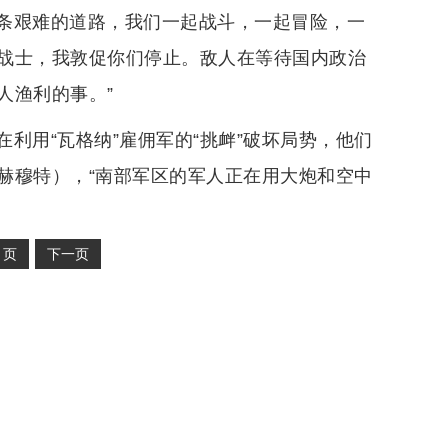
一条艰难的道路，我们一起战斗，一起冒险，一
战士，我敦促你们停止。敌人在等待国内政治
人渔利的事。”
利用“瓦格纳”雇佣军的“挑衅”破坏局势，他们
赫穆特），“南部军区的军人正在用大炮和空中
2
页
下一页