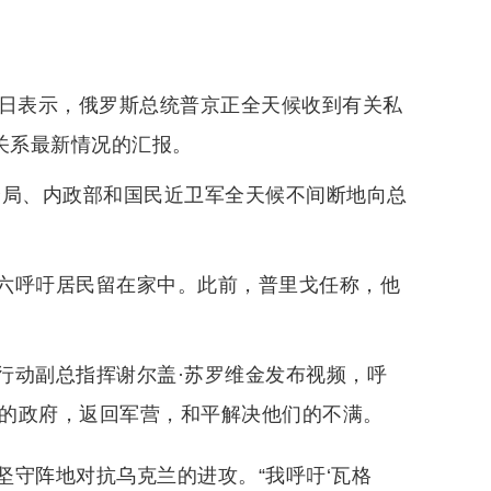
4日表示，俄罗斯总统普京正全天候收到有关私
关系最新情况的汇报。
全局、内政部和国民近卫军全天候不间断地向总
六呼吁居民留在家中。此前，普里戈任称，他
行动副总指挥谢尔盖·苏罗维金发布视频，呼
选举的政府，返回军营，和平解决他们的不满。
守阵地对抗乌克兰的进攻。“我呼吁‘瓦格