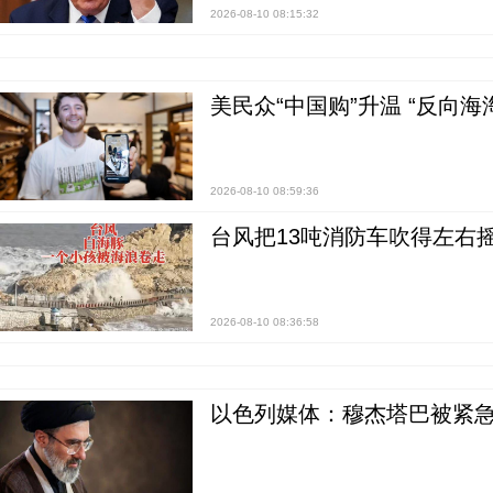
2026-08-10 08:15:32
美民众“中国购”升温 “反向海
2026-08-10 08:59:36
台风把13吨消防车吹得左右摇
2026-08-10 08:36:58
以色列媒体：穆杰塔巴被紧急