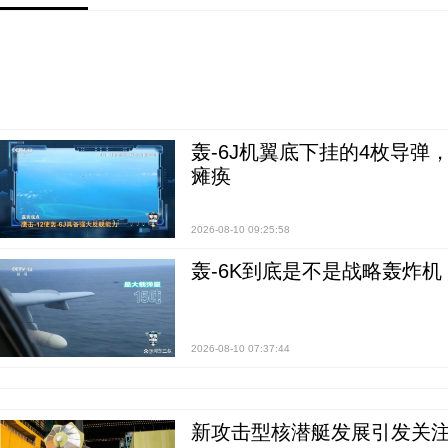
轰-6J机翼底下挂的4枚导
瘫痪
2026-08-10 09:25:58
轰-6K到底是不是战略轰炸机
2026-08-10 07:37:44
新攻击型核潜艇发展引发关注