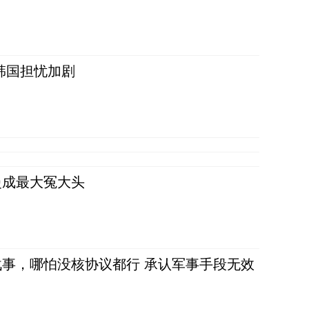
韩国担忧加剧
曼成最大冤大头
事，哪怕没核协议都行 承认军事手段无效