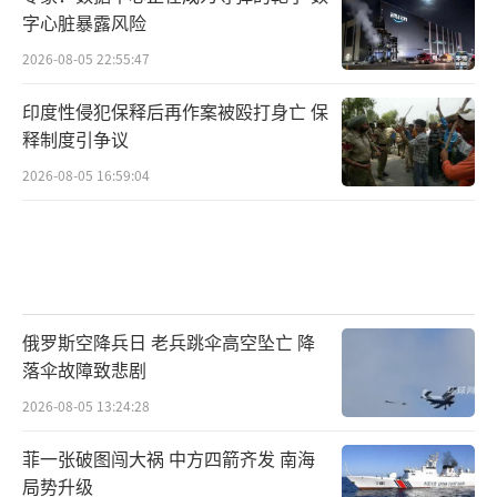
字心脏暴露风险
2026-08-05 22:55:47
印度性侵犯保释后再作案被殴打身亡 保
释制度引争议
2026-08-05 16:59:04
俄罗斯空降兵日 老兵跳伞高空坠亡 降
落伞故障致悲剧
2026-08-05 13:24:28
菲一张破图闯大祸 中方四箭齐发 南海
局势升级