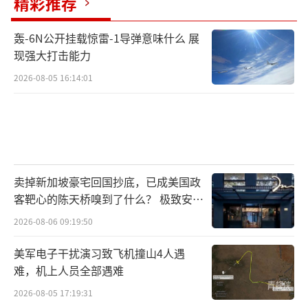
精彩推荐
轰-6N公开挂载惊雷-1导弹意味什么 展
现强大打击能力
2026-08-05 16:14:01
卖掉新加坡豪宅回国抄底，已成美国政
客靶心的陈天桥嗅到了什么？ 极致安全
的追寻
2026-08-06 09:19:50
美军电子干扰演习致飞机撞山4人遇
难，机上人员全部遇难
2026-08-05 17:19:31