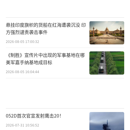
悬挂印度旗帜的货船在红海遭袭沉没 印
方强烈谴责袭击事件
2026-08-05 17:00:32
《制胜》宣传片中出现的军事基地在哪
美军嘉手纳基地成目标
2026-08-05 16:04:44
052D首次官宣发射鹰击20！
2026-07-31 10:56:52