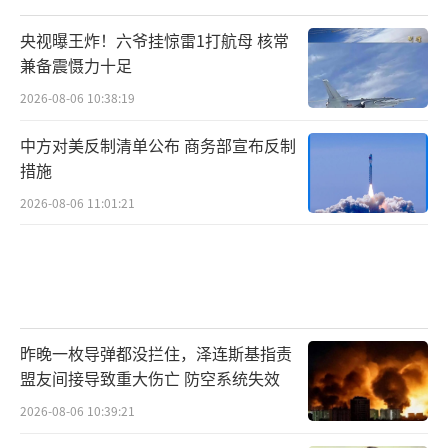
央视曝王炸！六爷挂惊雷1打航母 核常
兼备震慑力十足
2026-08-06 10:38:19
中方对美反制清单公布 商务部宣布反制
措施
2026-08-06 11:01:21
昨晚一枚导弹都没拦住，泽连斯基指责
盟友间接导致重大伤亡 防空系统失效
2026-08-06 10:39:21