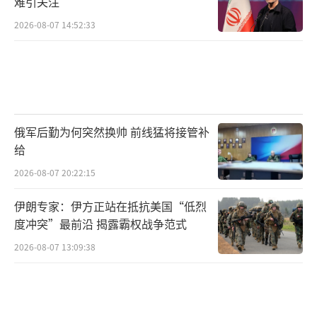
难引关注
2026-08-07 14:52:33
俄军后勤为何突然换帅 前线猛将接管补
给
2026-08-07 20:22:15
伊朗专家：伊方正站在抵抗美国“低烈
度冲突”最前沿 揭露霸权战争范式
2026-08-07 13:09:38