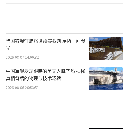
韩国被爆性贿赂世预赛裁判 足协丑闻曝
光
2026-08-07 14:00:32
中国军舰发现跟踪的美无人艇了吗 揭秘
真相背后的物理与技术逻辑
2026-08-06 20:53:51