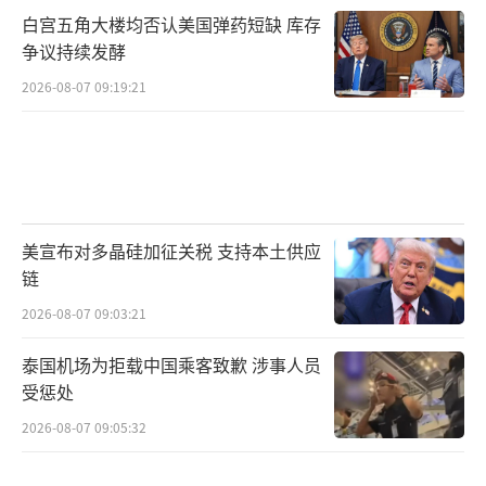
白宫五角大楼均否认美国弹药短缺 库存
争议持续发酵
2026-08-07 09:19:21
美宣布对多晶硅加征关税 支持本土供应
链
2026-08-07 09:03:21
泰国机场为拒载中国乘客致歉 涉事人员
受惩处
2026-08-07 09:05:32