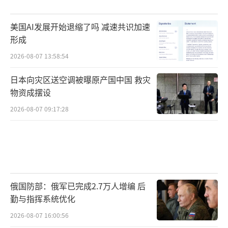
美国AI发展开始退缩了吗 减速共识加速
形成
2026-08-07 13:58:54
日本向灾区送空调被曝原产国中国 救灾
物资成摆设
2026-08-07 09:17:28
俄国防部：俄军已完成2.7万人增编 后
勤与指挥系统优化
2026-08-07 16:00:56