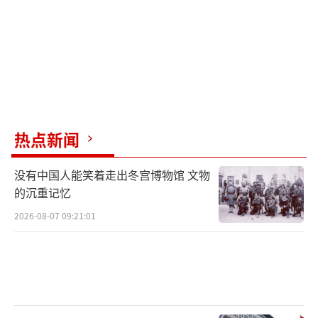
热点新闻
没有中国人能笑着走出冬宫博物馆 文物
的沉重记忆
2026-08-07 09:21:01