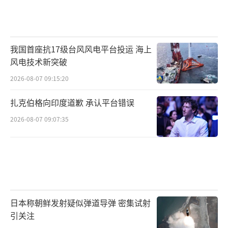
我国首座抗17级台风风电平台投运 海上
风电技术新突破
2026-08-07 09:15:20
扎克伯格向印度道歉 承认平台错误
2026-08-07 09:07:35
日本称朝鲜发射疑似弹道导弹 密集试射
引关注