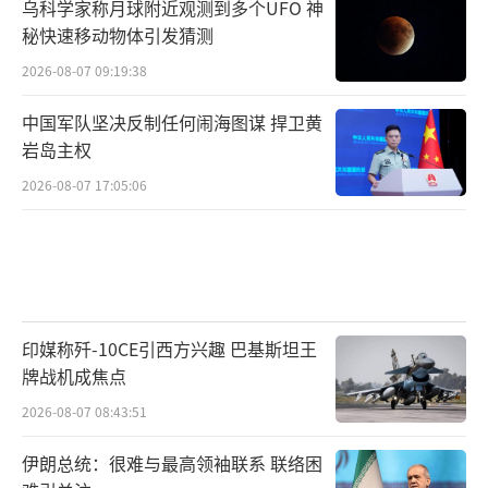
乌科学家称月球附近观测到多个UFO 神
秘快速移动物体引发猜测
2026-08-07 09:19:38
中国军队坚决反制任何闹海图谋 捍卫黄
岩岛主权
2026-08-07 17:05:06
印媒称歼-10CE引西方兴趣 巴基斯坦王
牌战机成焦点
2026-08-07 08:43:51
伊朗总统：很难与最高领袖联系 联络困