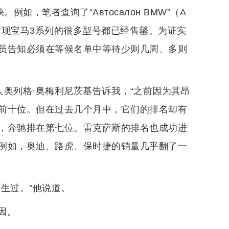
如，笔者查询了“Автосалон BMW”（A
，发现宝马3系列的很多型号都已经售罄。为证实
员告知必须在等候名单中等待少则几周、多则
的负责人奥列格·奥梅利尼茨基告诉我，“之前因为其昂
前十位。但在过去几个月中，它们的排名却有
，奔驰排在第七位。雷克萨斯的排名也成功进
例如，奥迪、路虎、保时捷的销量几乎翻了一
生过。”他说道。
因。