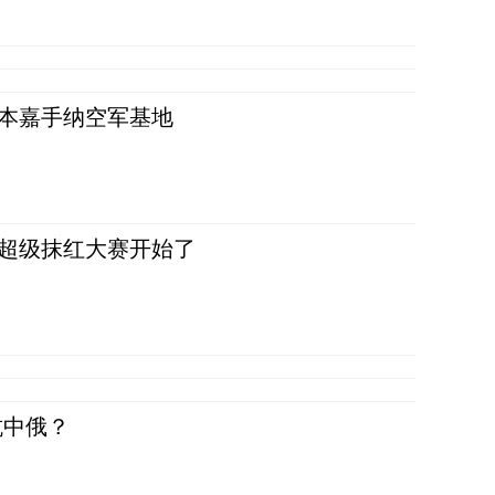
日本嘉手纳空军基地
，超级抹红大赛开始了
抗中俄？