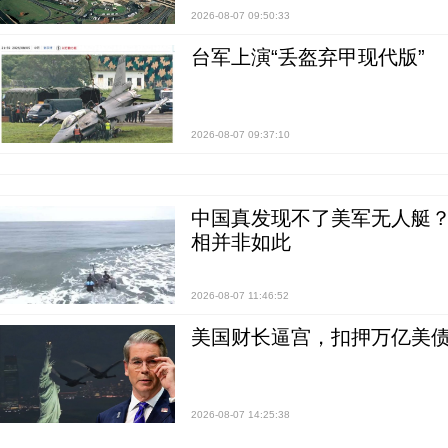
2026-08-07 09:50:33
台军上演“丢盔弃甲现代版”
2026-08-07 09:37:10
中国真发现不了美军无人艇？0
相并非如此
2026-08-07 11:46:52
美国财长逼宫，扣押万亿美
2026-08-07 14:25:38