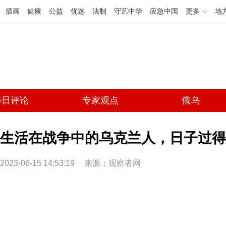
插画
健康
公益
优选
法制
守艺中华
应急中国
更多
地
每日评论
专家观点
俄乌
生活在战争中的乌克兰人，日子过得怎
2023-06-15 14:53:19
来源：
观察者网