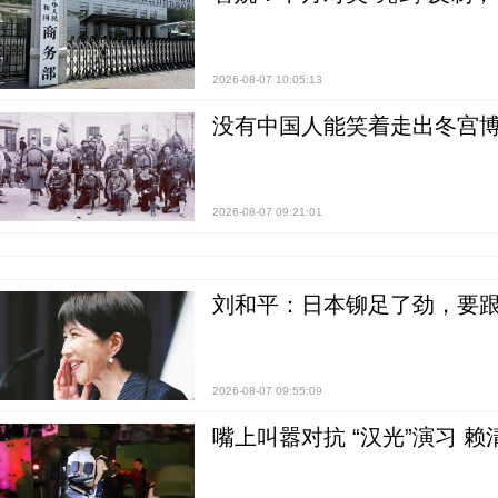
2026-08-07 10:05:13
没有中国人能笑着走出冬宫博
2026-08-07 09:21:01
刘和平：日本铆足了劲，要
2026-08-07 09:55:09
嘴上叫嚣对抗 “汉光”演习 赖