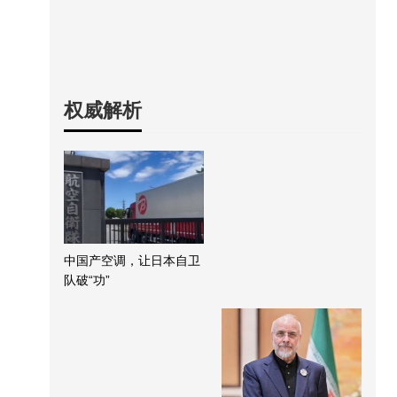
权威解析
中国产空调，让日本自卫
队破“功”