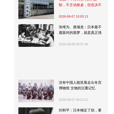
制，不主动掀桌，但也决不
受制挨打
2026-08-07 10:05:13
张维为、唐湘龙：日本最不
愿面对的噩梦，就是真正强
大的中国
2026-08-06 09:57:46
没有中国人能笑着走出冬宫
博物馆 文物的沉重记忆
2026-08-07 09:21:01
刘和平：日本铆足了劲，要