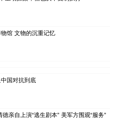
物馆 文物的沉重记忆
跟中国对抗到底
清德亲自上演“逃生剧本” 美军方围观“服务”