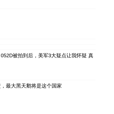
52D被拍到后，美军3大疑点让我怀疑 真
债，最大黑天鹅将是这个国家