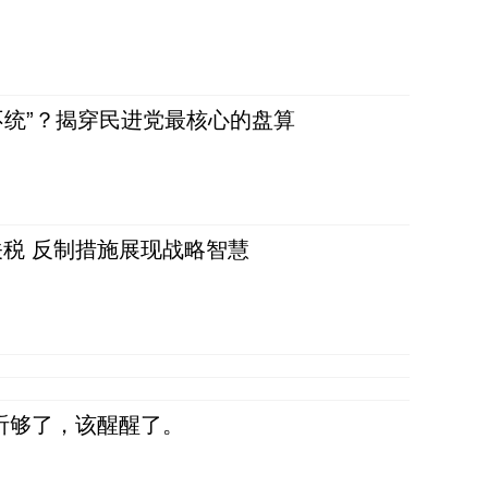
不统”？揭穿民进党最核心的盘算
税 反制措施展现战略智慧
听够了，该醒醒了。