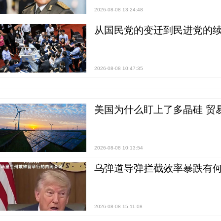
2026-08-08 13:24:48
从国民党的变迁到民进党的续
2026-08-08 10:47:35
美国为什么盯上了多晶硅 贸
2026-08-08 10:13:54
乌弹道导弹拦截效率暴跌有何
2026-08-08 15:11:08