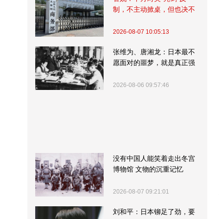
制，不主动掀桌，但也决不
受制挨打
2026-08-07 10:05:13
张维为、唐湘龙：日本最不
愿面对的噩梦，就是真正强
大的中国
2026-08-06 09:57:46
没有中国人能笑着走出冬宫
博物馆 文物的沉重记忆
2026-08-07 09:21:01
刘和平：日本铆足了劲，要