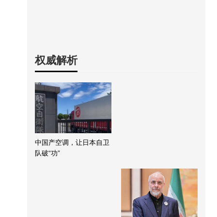
权威解析
中国产空调，让日本自卫
队破“功”