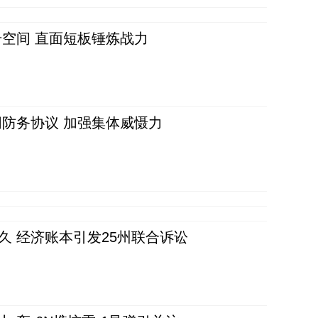
空间 直面短板锤炼战力
防务协议 加强集体威慑力
久 经济账本引发25州联合诉讼