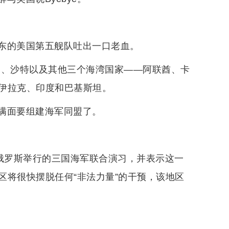
东的美国第五舰队吐出一口老血。
朗、沙特以及其他三个海湾国家——阿联酋、卡
伊拉克、印度和巴基斯坦。
满面要组建海军同盟了。
和俄罗斯举行的三国海军联合演习，并表示这一
区将很快摆脱任何“非法力量”的干预，该地区