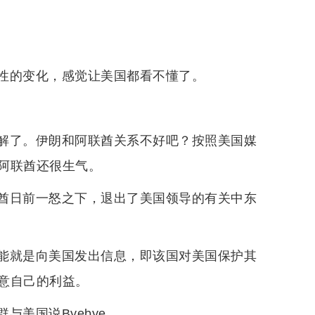
性的变化，感觉让美国都看不懂了。
解了。伊朗和阿联酋关系不好吧？按照美国媒
阿联酋还很生气。
酋日前一怒之下，退出了美国领导的有关中东
。
能就是向美国发出信息，即该国对美国保护其
意自己的利益。
美国说Byebye。