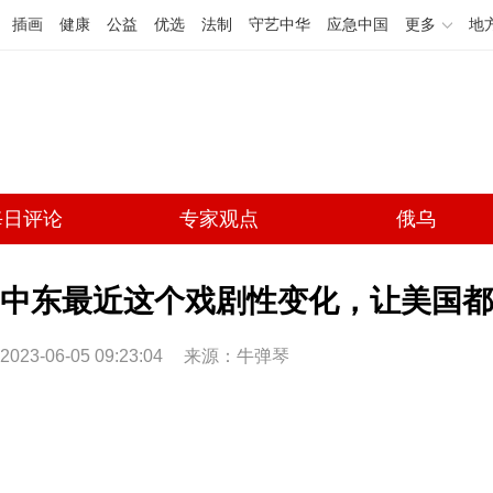
插画
健康
公益
优选
法制
守艺中华
应急中国
更多
地
每日评论
专家观点
俄乌
中东最近这个戏剧性变化，让美国都
2023-06-05 09:23:04
来源：牛弹琴