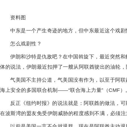
资料图
中东是一个产生奇迹的地方，但中东最近这个戏剧
怎么戏剧性？
伊朗和沙特是仇敌吧？在中国斡旋下，最近突然和
体的说法，伊朗最近扣押了一艘从阿联酋驶出的油轮，
气美国不主持公道，气美国没有作为，以至于阿联
海上安全的多国联合机制——“联合海上力量”（CMF）
反正《纽约时报》的说法就是：阿联酋的做法，可
在波斯湾的盟友免受伊朗威胁的程度感到不满，必须注
以前是美国一言不合就退群，现在是阿联酋主动退群与