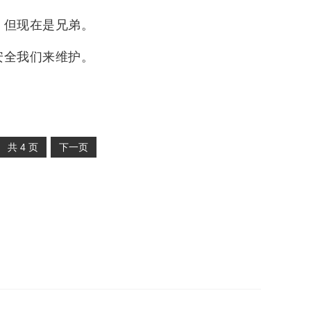
，但现在是兄弟。
安全我们来维护。
共
4
页
下一页