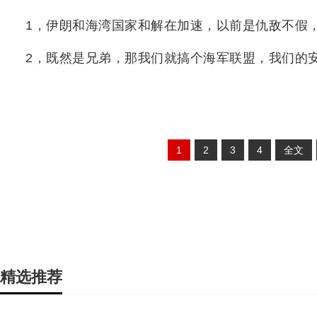
1，伊朗和海湾国家和解在加速，以前是仇敌不假
2，既然是兄弟，那我们就搞个海军联盟，我们的
1
2
3
4
全文
精选推荐