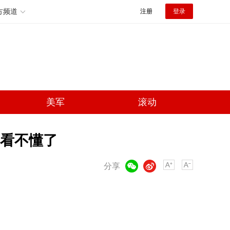
方频道
注册
登录
美军
滚动
看不懂了
微信
微博
分享