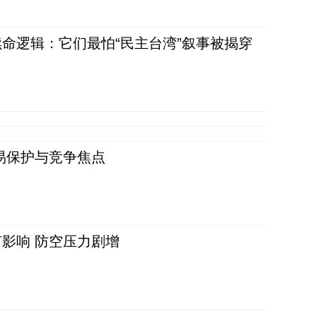
命逻辑：它们最怕“民主台湾”叙事被揭穿
易保护与竞争焦点
影响 防空压力剧增