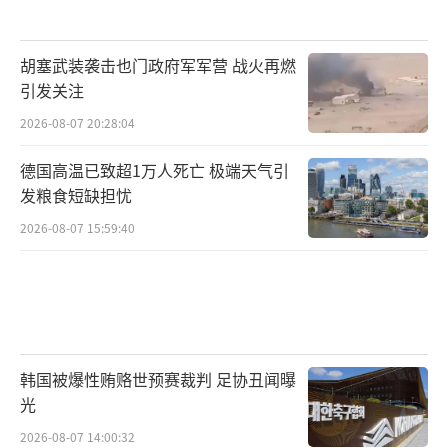
胡塞武装袭击也门政府军军营 战火再燃
引发关注
2026-08-07 20:28:04
德国高温已致超1万人死亡 极端天气引
发粮食短缺担忧
2026-08-07 15:59:40
韩国被爆性贿赂世预赛裁判 足协丑闻曝
光
2026-08-07 14:00:32