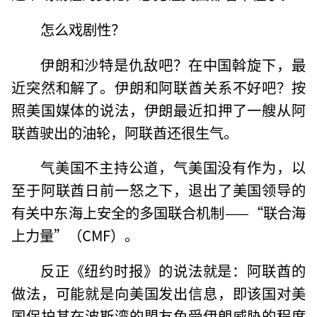
怎么戏剧性？
伊朗和沙特是仇敌吧？在中国斡旋下，最
近突然和解了。伊朗和阿联酋关系不好吧？按
照美国媒体的说法，伊朗最近扣押了一艘从阿
联酋驶出的油轮，阿联酋还很生气。
气美国不主持公道，气美国没有作为，以
至于阿联酋日前一怒之下，退出了美国领导的
有关中东海上安全的多国联合机制——“联合海
上力量”（CMF）。
反正《纽约时报》的说法就是：阿联酋的
做法，可能就是向美国发出信息，即该国对美
国保护其在波斯湾的盟友免受伊朗威胁的程度