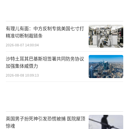
有理儿有面：中方反制专挑美国七寸打
精准切断制裁链条
2026-08-07 14:00:04
沙特土耳其巴基斯坦签署共同防务协议
加强集体威慑力
2026-08-08 10:09:13
英国男子扮死神引发恐慌被捕 医院屋顶
惊魂