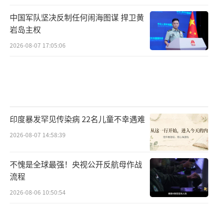
中国军队坚决反制任何闹海图谋 捍卫黄
岩岛主权
2026-08-07 17:05:06
印度暴发罕见传染病 22名儿童不幸遇难
2026-08-07 14:58:39
不愧是全球最强！央视公开反航母作战
流程
2026-08-06 10:50:54