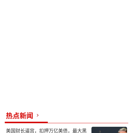
热点新闻
美国财长逼宫，扣押万亿美债，最大黑