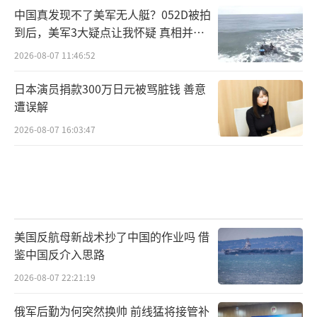
中国真发现不了美军无人艇？052D被拍
到后，美军3大疑点让我怀疑 真相并非
如此
2026-08-07 11:46:52
日本演员捐款300万日元被骂脏钱 善意
遭误解
2026-08-07 16:03:47
美国反航母新战术抄了中国的作业吗 借
鉴中国反介入思路
2026-08-07 22:21:19
俄军后勤为何突然换帅 前线猛将接管补