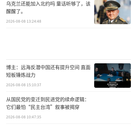
乌克兰还能加入北约吗 童话听够了，该
醒醒了。
2026-08-08 13:24:48
博主：远海反潜中国还有提升空间 直面
短板锤炼战力
2026-08-08 15:10:37
从国民党的变迁到民进党的续命逻辑：
它们最怕“民主台湾”叙事被揭穿
2026-08-08 10:47:35