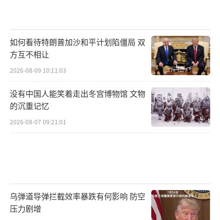
如何看待特朗普加沙和平计划陷僵局 双
方互不相让
2026-08-09 10:11:03
没有中国人能笑着走出冬宫博物馆 文物
的沉重记忆
2026-08-07 09:21:01
乌弹道导弹拦截效率暴跌有何影响 防空
压力剧增