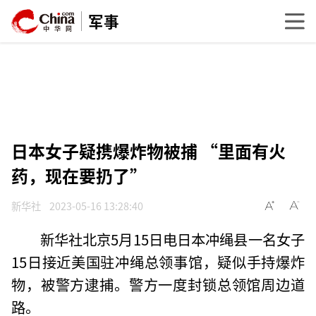
军事
日本女子疑携爆炸物被捕 “里面有火
药，现在要扔了”
新华社
2023-05-16 13:28:40
新华社北京5月15日电日本冲绳县一名女子
15日接近美国驻冲绳总领事馆，疑似手持爆炸
物，被警方逮捕。警方一度封锁总领馆周边道
路。