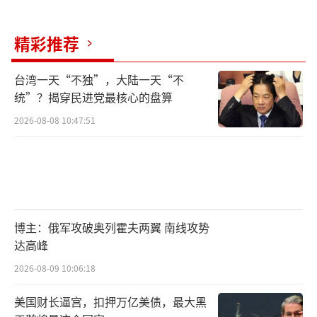
精彩推荐
台湾一天“不独”，大陆一天“不
统”？揭穿民进党最核心的盘算
2026-08-08 10:47:51
博主：俄军攻破奥列霍夫两翼 南线攻势
达高峰
2026-08-09 10:06:18
美国财长逼宫，扣押万亿美债，最大黑