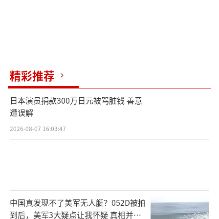
精彩推荐
日本演员捐款300万日元被骂脏钱 善意
遭误解
2026-08-07 16:03:47
中国真发现不了美军无人艇？052D被拍
到后，美军3大疑点让我怀疑 真相并非