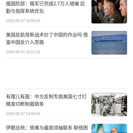
俄国防部：俄军已完成2.7万人增编 后
勤与指挥系统优化
2026-08-07 16:00:56
美国反航母新战术抄了中国的作业吗 借
鉴中国反介入思路
2026-08-07 22:21:19
有理儿有面：中方反制专挑美国七寸打
精准切断制裁链条
2026-08-07 14:00:04
伊朗总统：很难与最高领袖联系 联络困