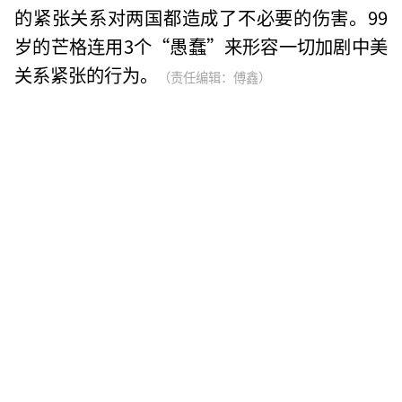
的紧张关系对两国都造成了不必要的伤害。99
岁的芒格连用3个“愚蠢”来形容一切加剧中美
关系紧张的行为。
（责任编辑：傅鑫）