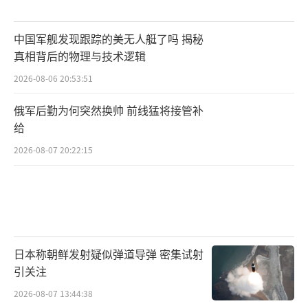
中国军舰发现跟踪的美无人艇了吗 揭秘
真相背后的物理与技术逻辑
2026-08-06 20:53:51
俄军后勤为何突然换帅 前线猛将接管补
给
2026-08-07 20:22:15
日本称朝鲜发射疑似弹道导弹 密集试射
引关注
2026-08-07 13:44:38