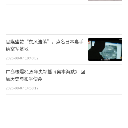
官媒盛赞“东风浩荡”，点名日本嘉手
纳空军基地
2026-08-07 10:40:02
广岛核爆81周年央视播《奥本海默》 回
顾历史与和平使命
2026-08-07 14:58:17