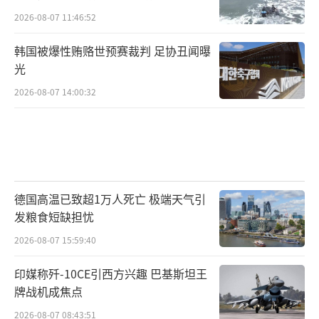
如此
2026-08-07 11:46:52
韩国被爆性贿赂世预赛裁判 足协丑闻曝
光
2026-08-07 14:00:32
德国高温已致超1万人死亡 极端天气引
发粮食短缺担忧
2026-08-07 15:59:40
印媒称歼-10CE引西方兴趣 巴基斯坦王
牌战机成焦点
2026-08-07 08:43:51