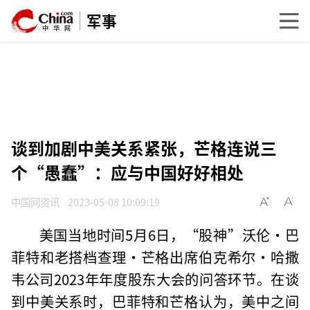
军事
谈到加剧中美关系紧张，芒格连说三
个“愚蠢”：应与中国好好相处
中国网资讯
2023-05-08 10:09:19
美国当地时间5月6日，“股神”沃伦·巴
菲特和老搭档查理·芒格出席伯克希尔·哈撒
韦公司2023年年度股东大会的问答环节。在谈
到中美关系时，巴菲特和芒格认为，美中之间