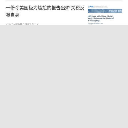
一份令美国极为尴尬的报告出炉 关税反
噬自身
2026-08-07 09:14:07
美宣布对多晶硅加征关税 支持本土供应
链
2026-08-07 09:03:21
英国男子扮死神引发恐慌被捕 医院屋顶
惊魂
2026-08-07 14:57:57