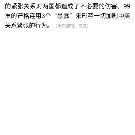
的紧张关系对两国都造成了不必要的伤害。99
岁的芒格连用3个“愚蠢”来形容一切加剧中美
关系紧张的行为。
（责任编辑：傅鑫）