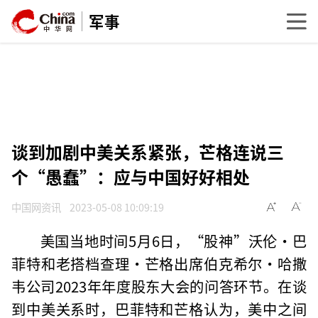
军事
谈到加剧中美关系紧张，芒格连说三
个“愚蠢”：应与中国好好相处
中国网资讯
2023-05-08 10:09:19
美国当地时间5月6日，“股神”沃伦·巴
菲特和老搭档查理·芒格出席伯克希尔·哈撒
韦公司2023年年度股东大会的问答环节。在谈
到中美关系时，巴菲特和芒格认为，美中之间