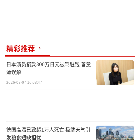
精彩推荐
日本演员捐款300万日元被骂脏钱 善意
遭误解
2026-08-07 16:03:47
德国高温已致超1万人死亡 极端天气引
发粮食短缺担忧