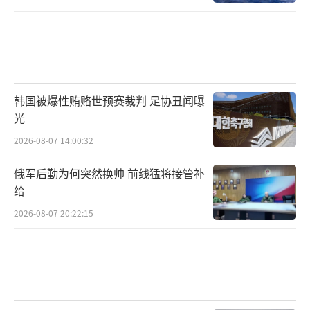
韩国被爆性贿赂世预赛裁判 足协丑闻曝
光
2026-08-07 14:00:32
俄军后勤为何突然换帅 前线猛将接管补
给
2026-08-07 20:22:15