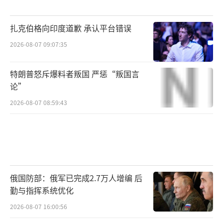
扎克伯格向印度道歉 承认平台错误
2026-08-07 09:07:35
特朗普怒斥爆料者叛国 严惩“叛国言
论”
2026-08-07 08:59:43
俄国防部：俄军已完成2.7万人增编 后
勤与指挥系统优化
2026-08-07 16:00:56