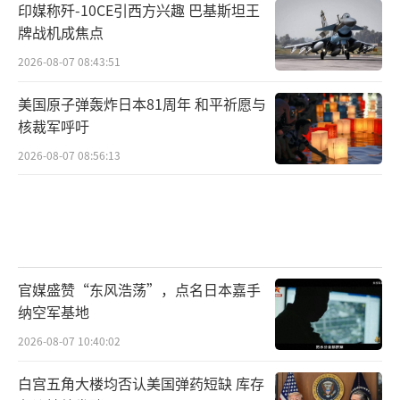
印媒称歼-10CE引西方兴趣 巴基斯坦王
牌战机成焦点
2026-08-07 08:43:51
美国原子弹轰炸日本81周年 和平祈愿与
核裁军呼吁
2026-08-07 08:56:13
官媒盛赞“东风浩荡”，点名日本嘉手
纳空军基地
2026-08-07 10:40:02
白宫五角大楼均否认美国弹药短缺 库存