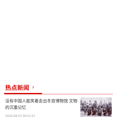
热点新闻
没有中国人能笑着走出冬宫博物馆 文物
的沉重记忆
2026-08-07 09:21:01