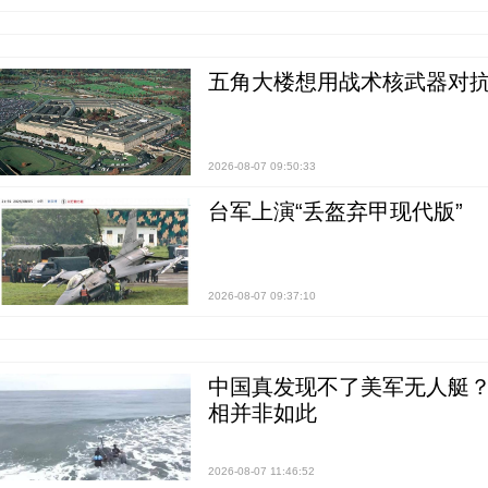
五角大楼想用战术核武器对
2026-08-07 09:50:33
台军上演“丢盔弃甲现代版”
2026-08-07 09:37:10
中国真发现不了美军无人艇？0
相并非如此
2026-08-07 11:46:52