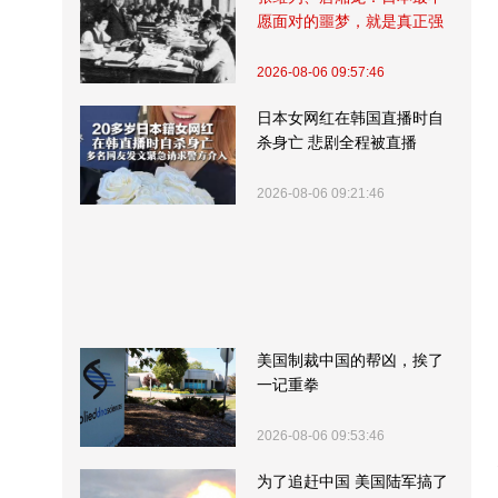
愿面对的噩梦，就是真正强
大的中国
2026-08-06 09:57:46
日本女网红在韩国直播时自
杀身亡 悲剧全程被直播
2026-08-06 09:21:46
美国制裁中国的帮凶，挨了
一记重拳
2026-08-06 09:53:46
为了追赶中国 美国陆军搞了