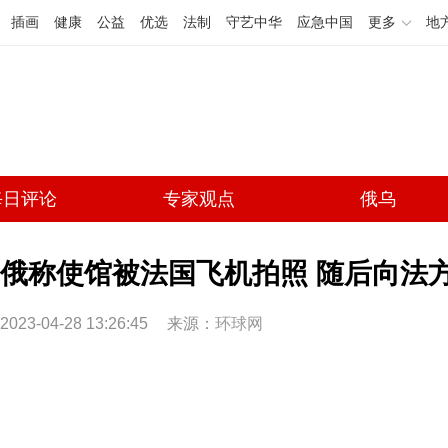
插画
健康
公益
优选
法制
守艺中华
应急中国
更多
地
每日评论
专家观点
俄乌
俄称使馆被法国飞机拍照 随后向法
2023-04-28 13:26:45
来源：
环球网