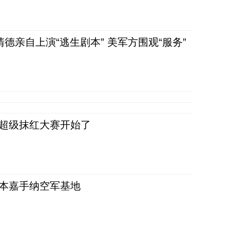
清德亲自上演“逃生剧本” 美军方围观“服务”
，超级抹红大赛开始了
日本嘉手纳空军基地