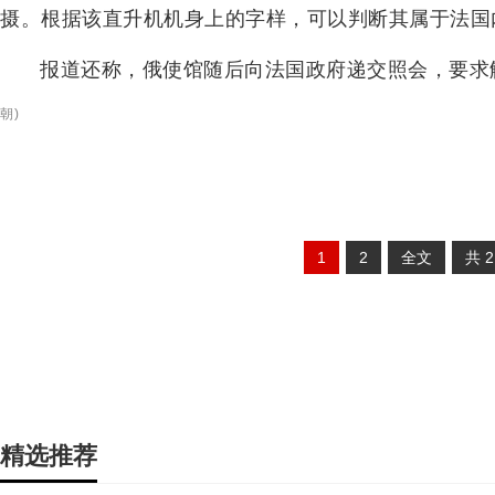
摄。根据该直升机机身上的字样，可以判断其属于法国
报道还称，俄使馆随后向法国政府递交照会，要求
朝
)
1
2
全文
共
精选推荐