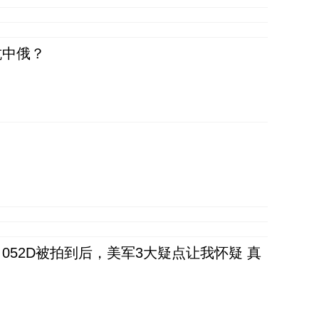
抗中俄？
52D被拍到后，美军3大疑点让我怀疑 真