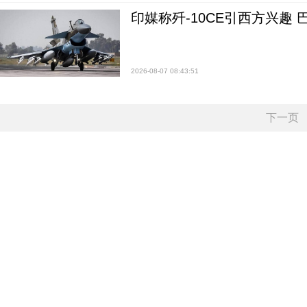
印媒称歼-10CE引西方兴趣
2026-08-07 08:43:51
下一页