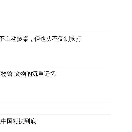
，不主动掀桌，但也决不受制挨打
物馆 文物的沉重记忆
跟中国对抗到底