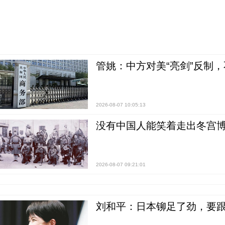
管姚：中方对美“亮剑”反制
2026-08-07 10:05:13
没有中国人能笑着走出冬宫博
2026-08-07 09:21:01
刘和平：日本铆足了劲，要