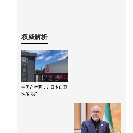
权威解析
中国产空调，让日本自卫
队破“功”