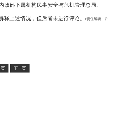
内政部下属机构民事安全与危机管理总局。
解释上述情况，但后者未进行评论。
(
责任编辑
：
许
2
页
下一页