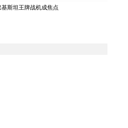
 巴基斯坦王牌战机成焦点