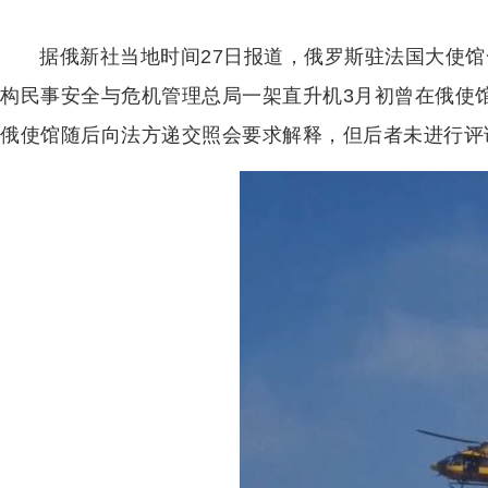
据俄新社当地时间27日报道，俄罗斯驻法国大使
构民事安全与危机管理总局一架直升机3月初曾在俄使
俄使馆随后向法方递交照会要求解释，但后者未进行评