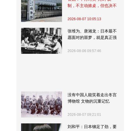
制，不主动掀桌，但也决不
受制挨打
2026-08-07 10:05:13
张维为、唐湘龙：日本最不
愿面对的噩梦，就是真正强
大的中国
2026-08-06 09:57:46
没有中国人能笑着走出冬宫
博物馆 文物的沉重记忆
2026-08-07 09:21:01
刘和平：日本铆足了劲，要