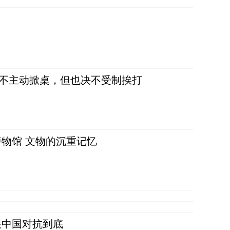
，不主动掀桌，但也决不受制挨打
物馆 文物的沉重记忆
跟中国对抗到底