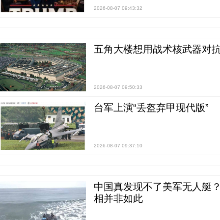
2026-08-07 09:43:32
五角大楼想用战术核武器对
2026-08-07 09:50:33
台军上演“丢盔弃甲现代版”
2026-08-07 09:37:10
中国真发现不了美军无人艇？0
相并非如此