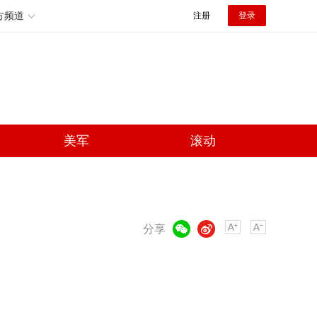
方频道
注册
登录
美军
滚动
微信
微博
分享