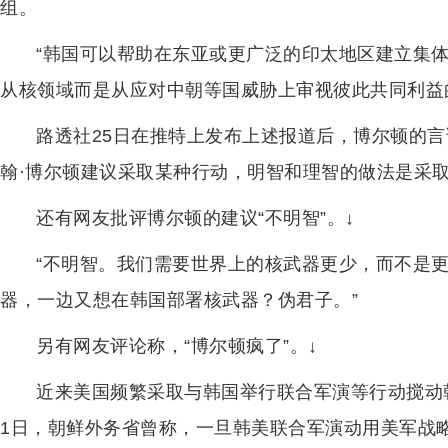
组。
“韩国可以帮助在东亚或更广泛的印太地区建立集体
从核领域而是从应对中朝等国威胁上审视彼此共同利益
路透社25日在推特上发布上述报道后，博尔顿的言
翰·博尔顿建议采取某种行动，明智和理智的做法是采取
还有网友批评博尔顿的建议“不明智”。↓
“不明智。我们需要世界上的核武器更少，而不是
器，一边又想在韩国部署核武器？伪君子。”
另有网友评论称，“博尔顿疯了”。↓
近来美国频繁采取与韩国举行联合军演等行动搅动
1日，朝鲜外务省曾称，一旦韩美联合军演动用美军战