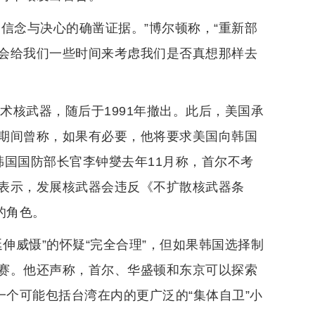
信念与决心的确凿证据。”博尔顿称，“重新部
会给我们一些时间来考虑我们是否真想那样去
术核武器，随后于1991年撤出。此后，美国承
期间曾称，如果有必要，他将要求美国向韩国
韩国国防部长官李钟燮去年11月称，首尔不考
表示，发展核武器会违反《不扩散核武器条
的角色。
伸威慑”的怀疑“完全合理”，但如果韩国选择制
赛。他还声称，首尔、华盛顿和东京可以探索
一个可能包括台湾在内的更广泛的“集体自卫”小