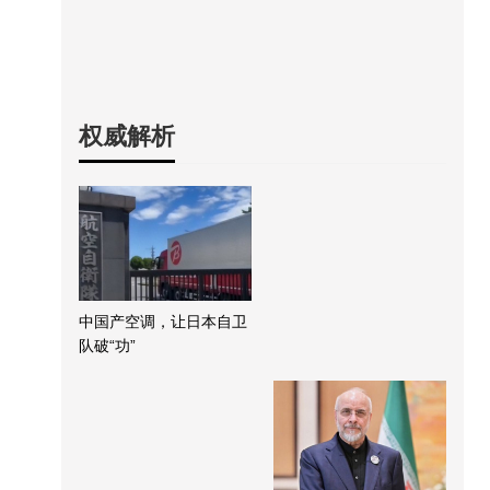
权威解析
中国产空调，让日本自卫
队破“功”