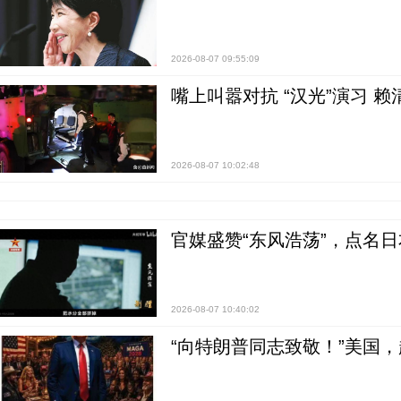
2026-08-07 09:55:09
嘴上叫嚣对抗 “汉光”演习 赖
2026-08-07 10:02:48
官媒盛赞“东风浩荡”，点名
2026-08-07 10:40:02
“向特朗普同志致敬！”美国