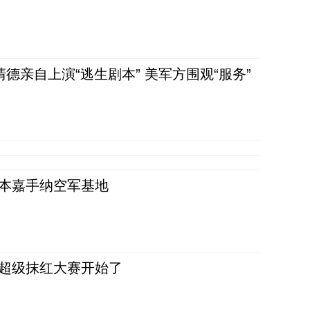
清德亲自上演“逃生剧本” 美军方围观“服务”
日本嘉手纳空军基地
，超级抹红大赛开始了