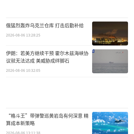
俄猛烈轰炸乌克兰仓库 打击后勤补给
2026-08-06 13:28:25
伊朗：若美方继续干预 霍尔木兹海峡协
议就无法达成 美威胁成绊脚石
2026-08-06 10:32:05
“格斗王”带弹警巡黄岩岛有何深意 精
算成本新策略
2026-08-06 13:11:38