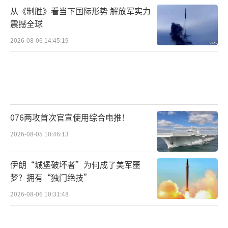
从《制胜》看当下国际形势 解放军实力
震撼全球
2026-08-06 14:45:19
076两攻首次官宣使用综合电推！
2026-08-05 10:46:13
伊朗“城堡破坏者”为何成了美军噩
梦？拥有“独门绝技”
2026-08-06 10:31:48