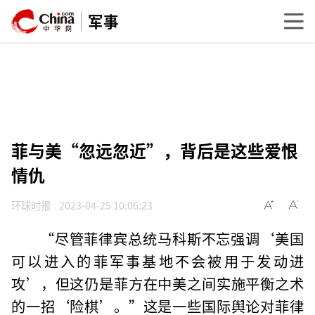
军事
菲与美“忽远忽近”，背后是这些爱恨
情仇
环球时报
2023-04-25 10:06:23
“尽管菲律宾总统马科斯不忘强调‘美国
可以进入的菲军事基地不会被用于发动进
攻’，但这仍是菲方在中美之间实施平衡之术
的一招‘险棋’。”这是一些国际舆论对菲律