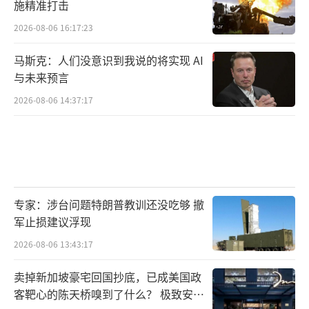
施精准打击
2026-08-06 16:17:23
马斯克：人们没意识到我说的将实现 AI
与未来预言
2026-08-06 14:37:17
专家：涉台问题特朗普教训还没吃够 撤
军止损建议浮现
2026-08-06 13:43:17
卖掉新加坡豪宅回国抄底，已成美国政
客靶心的陈天桥嗅到了什么？ 极致安全