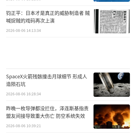
钧正平：日本才是真正的威胁制造者 贼
喊捉贼的戏码再次上演
2026-08-06 14:13:34
SpaceX火箭残骸撞击月球细节 形成人
造陨石坑
2026-08-06 16:28:34
昨晚一枚导弹都没拦住，泽连斯基指责
盟友间接导致重大伤亡 防空系统失效
2026-08-06 10:39:21