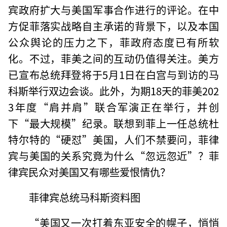
宾政府扩大与美国军事合作进行的评论。在中
方促菲落实战略自主承诺的背景下，以及本国
公众舆论的压力之下，菲政府态度已有所软
化。不过，菲美之间的互动仍值得关注。美方
已宣布总统拜登将于5月1日在白宫与到访的马
科斯举行双边会谈。此外，为期18天的菲美202
3年度“肩并肩”联合军演正在举行，并创
下“最大规模”纪录。联想到菲上一任总统杜
特尔特的“硬怼”美国，人们不禁要问，菲律
宾与美国的关系究竟为什么“忽远忽近”？菲
律宾民众对美国又有哪些爱恨情仇？
菲律宾总统马科斯资料图
“美国又一次打着东亚安全的幌子，悄悄