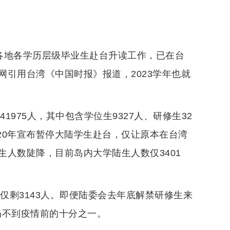
大陆各地各学历层级毕业生赴台升读工作，已在台
引用台湾《中国时报》报道，2023学年也就
1975人，其中包含学位生9327人、研修生32
020年宣布暂停大陆学生赴台，仅让原本在台湾
人数陡降，目前岛内大学陆生人数仅3401
仅剩3143人。即便陆委会去年底解禁研修生来
，仍不到疫情前的十分之一。