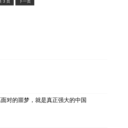
共
3
页
下一页
愿面对的噩梦，就是真正强大的中国