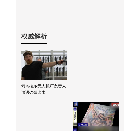
权威解析
俄乌拉尔无人机厂负责人
遭遇炸弹袭击