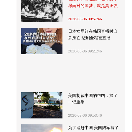
愿面对的噩梦，就是真正强
大的中国
2026-08-06 09:57:46
日本女网红在韩国直播时自
杀身亡 悲剧全程被直播
2026-08-06 09:21:46
美国制裁中国的帮凶，挨了
一记重拳
2026-08-06 09:53:46
为了追赶中国 美国陆军搞了