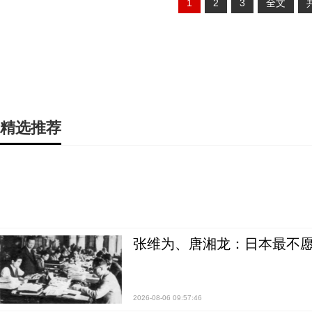
1
2
3
全文
精选推荐
张维为、唐湘龙：日本最不
2026-08-06 09:57:46