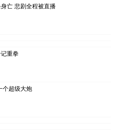
身亡 悲剧全程被直播
一记重拳
一个超级大炮