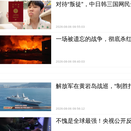
对待“叛徒”，中日韩三国网
2026-08-06 09:55:03
一场被遗忘的战争，彻底杀
2026-08-06 09:40:03
解放军在黄岩岛战巡，“制胜打
2026-08-06 09:56:12
不愧是全球最强！央视公开