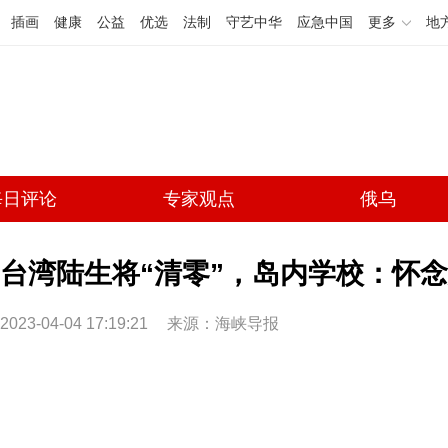
插画
健康
公益
优选
法制
守艺中华
应急中国
更多
地
每日评论
专家观点
俄乌
台湾陆生将“清零”，岛内学校：怀
2023-04-04 17:19:21
来源：海峡导报