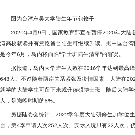
图为台湾东吴大学陆生年节包饺子
2020年4月9日，国家教育部宣布暂停2020年
湾高校就读并有意愿留台陆生可继续升读。据中国台湾网
是今年6月，岛内将面临“学士班陆生清零”的窘况。
据报道，岛内大学陆生人数在2016学年达到最高峰4
648人。不过随着两岸关系紧张及疫情因素，大陆在2
就学的大陆学生可留下来或升读硕博士班。随后大陆学生
人，是巅峰时期的8%。
另据陆委会统计，2022学年度大陆研修生加学位生
台，第4季申请人次252人次、实际入境只有22人次