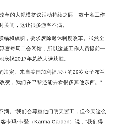
度改革的大规模抗议活动持续之际，数十名工作
时关闭，这让很多游客不满。
横幅和旗帜，要求废除退休制度改革。虽然全
卢浮宫每周二会闭馆，所以这些工作人员提前一
庆祝2017年总统大选获胜。
的决定。来自美国加利福尼亚的29岁女子布兰
带来一些改变，我们在巴黎还能去看很多其他东西。”
不满。“我们会尊重他们明天罢工，但今天这么
·卡登（Karma Carden）说，“我们得