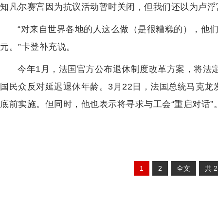
知凡尔赛宫因为抗议活动暂时关闭，但我们还以为卢浮
“对来自世界各地的人这么做（是很糟糕的），他
元。”卡登补充说。
今年1月，法国官方公布退休制度改革方案，将法定
国民众反对延迟退休年龄。3月22日，法国总统马克
底前实施。但同时，他也表示将寻求与工会“重启对话”
1
2
全文
共