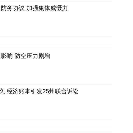
防务协议 加强集体威慑力
影响 防空压力剧增
久 经济账本引发25州联合诉讼