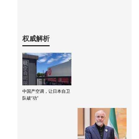
权威解析
中国产空调，让日本自卫
队破“功”