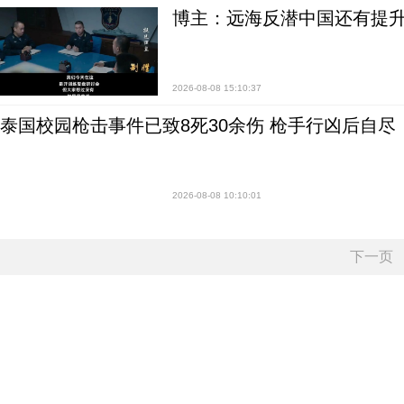
博主：远海反潜中国还有提升
2026-08-08 15:10:37
泰国校园枪击事件已致8死30余伤 枪手行凶后自尽
2026-08-08 10:10:01
下一页