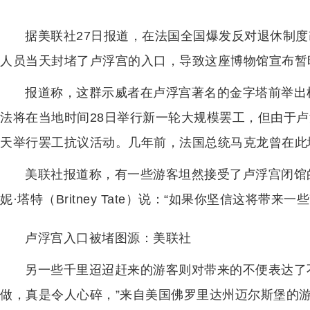
据美联社27日报道，在法国全国爆发反对退休制
人员当天封堵了卢浮宫的入口，导致这座博物馆宣布暂
报道称，这群示威者在卢浮宫著名的金字塔前举出
法将在当地时间28日举行新一轮大规模罢工，但由于
天举行罢工抗议活动。几年前，法国总统马克龙曾在此地
美联社报道称，有一些游客坦然接受了卢浮宫闭馆
妮·塔特（Britney Tate）说：“如果你坚信这将
卢浮宫入口被堵图源：美联社
另一些千里迢迢赶来的游客则对带来的不便表达了
做，真是令人心碎，”来自美国佛罗里达州迈尔斯堡的游客卡玛