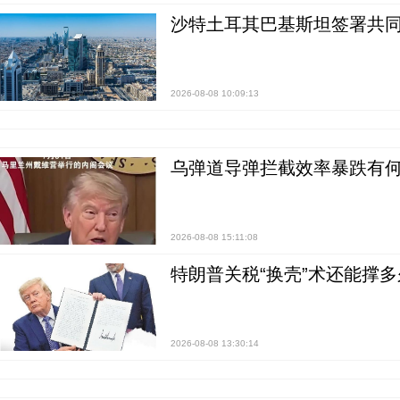
沙特土耳其巴基斯坦签署共同
2026-08-08 10:09:13
乌弹道导弹拦截效率暴跌有何
2026-08-08 15:11:08
特朗普关税“换壳”术还能撑多
2026-08-08 13:30:14