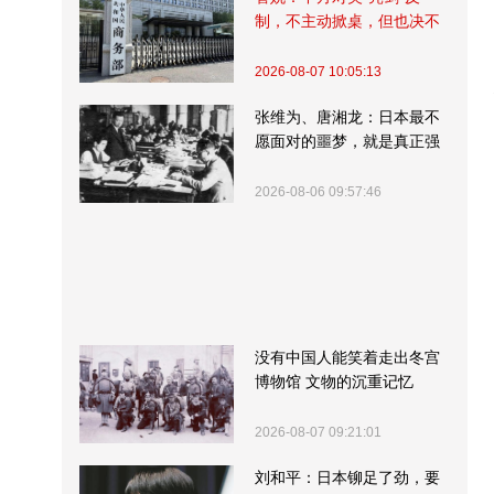
制，不主动掀桌，但也决不
受制挨打
2026-08-07 10:05:13
张维为、唐湘龙：日本最不
愿面对的噩梦，就是真正强
大的中国
2026-08-06 09:57:46
没有中国人能笑着走出冬宫
博物馆 文物的沉重记忆
2026-08-07 09:21:01
刘和平：日本铆足了劲，要