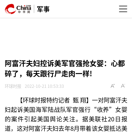
军事
阿富汗夫妇控诉美军官强抢女婴：心都
碎了，每天跟行尸走肉一样!
环球时报
2022-10-21 10:53:33
【环球时报特约记者 甄 翔】一对阿富汗夫
妇起诉美国海军陆战队军官强行“收养”女婴
的案件引起美国舆论关注。据美联社20日报
道，这对阿富汗夫妇去年8月带着该女婴抵达美