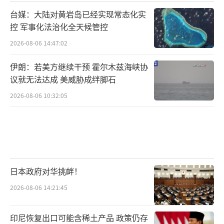
台媒：大陆对黄岩岛已经实现常态化实
控 军事化法治化全天候管控
2026-08-06 14:47:02
伊朗：若美方继续干预 霍尔木兹海峡协
议就无法达成 美威胁成绊脚石
2026-08-06 10:32:05
日本政府对华挑衅！
2026-08-06 14:21:45
印尼恢复出口可能含稀土产品 政策仍存