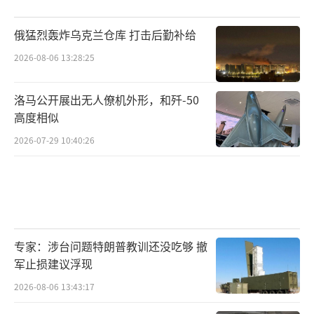
俄猛烈轰炸乌克兰仓库 打击后勤补给
2026-08-06 13:28:25
洛马公开展出无人僚机外形，和歼-50
高度相似
2026-07-29 10:40:26
专家：涉台问题特朗普教训还没吃够 撤
军止损建议浮现
2026-08-06 13:43:17