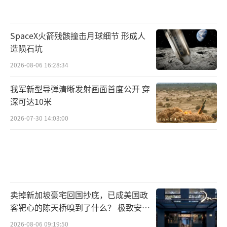
SpaceX火箭残骸撞击月球细节 形成人
造陨石坑
2026-08-06 16:28:34
我军新型导弹清晰发射画面首度公开 穿
深可达10米
2026-07-30 14:03:00
卖掉新加坡豪宅回国抄底，已成美国政
客靶心的陈天桥嗅到了什么？ 极致安全
的追寻
2026-08-06 09:19:50