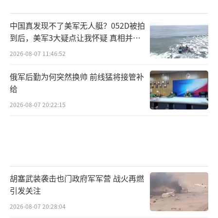
中国真发现不了美军无人艇？052D被拍
到后，美军3大疑点让我怀疑 真相并非
如此
2026-08-07 11:46:52
俄军后勤为何突然换帅 前线猛将接管补
给
2026-08-07 20:22:15
胡塞武装袭击也门政府军军营 战火再燃
引发关注
2026-08-07 20:28:04