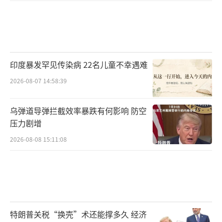
印度暴发罕见传染病 22名儿童不幸遇难
2026-08-07 14:58:39
乌弹道导弹拦截效率暴跌有何影响 防空
压力剧增
2026-08-08 15:11:08
特朗普关税“换壳”术还能撑多久 经济