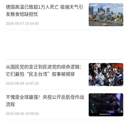
德国高温已致超1万人死亡 极端天气引
发粮食短缺担忧
2026-08-07 15:59:40
从国民党的变迁到民进党的续命逻辑：
它们最怕“民主台湾”叙事被揭穿
2026-08-08 10:47:35
不愧是全球最强！央视公开反航母作战
流程
2026-08-06 10:50:54