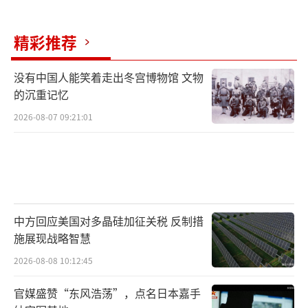
精彩推荐
没有中国人能笑着走出冬宫博物馆 文物
的沉重记忆
2026-08-07 09:21:01
中方回应美国对多晶硅加征关税 反制措
施展现战略智慧
2026-08-08 10:12:45
官媒盛赞“东风浩荡”，点名日本嘉手