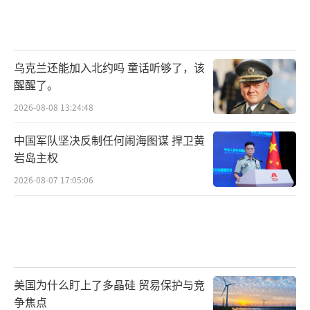
乌克兰还能加入北约吗 童话听够了，该
醒醒了。
2026-08-08 13:24:48
中国军队坚决反制任何闹海图谋 捍卫黄
岩岛主权
2026-08-07 17:05:06
美国为什么盯上了多晶硅 贸易保护与竞
争焦点