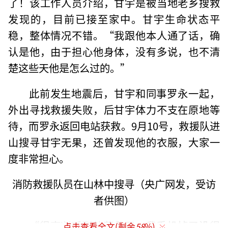
了！该工作人员介绍，甘宇是被当地老乡搜救
发现的，目前已接至家中。甘宇生命状态平
稳，整体情况不错。“我跟他本人通了话，确
认是他，由于担心他身体，没有多说，也不清
楚这些天他是怎么过的。”
此前发生地震后，甘宇和同事罗永一起，
外出寻找救援失败，后甘宇体力不支在原地等
待，而罗永返回电站获救。9月10号，救援队进
山搜寻甘宇无果，还曾发现他的衣服，大家一
度非常担心。
消防救援队员在山林中搜寻（央广网发，受访
者供图）
“很高兴听到他获救了，我手机掉了没得
点击查看全文(剩余
58
%)