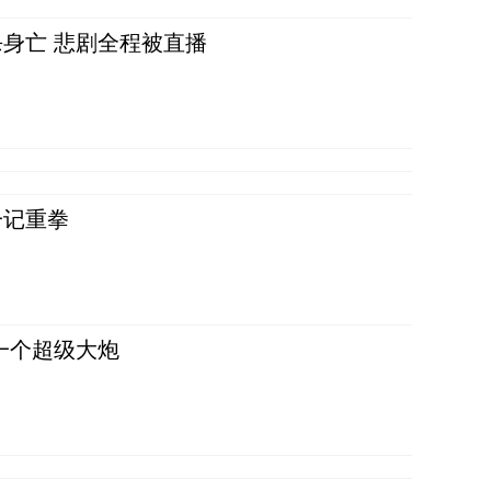
身亡 悲剧全程被直播
一记重拳
一个超级大炮