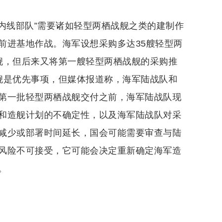
内线部队”需要诸如轻型两栖战舰之类的建制作
前进基地作战。海军设想采购多达35艘轻型两
战舰，但后来又将第一艘轻型两栖战舰的采购推
战舰是优先事项，但媒体报道称，海军陆战队和
第一批轻型两栖战舰交付之前，海军陆战队现
和造舰计划的不确定性，以及海军陆战队对采
减少或部署时间延长，国会可能需要审查与陆
风险不可接受，它可能会决定重新确定海军造
。