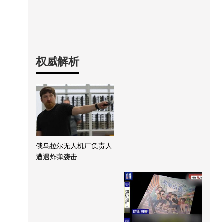
权威解析
俄乌拉尔无人机厂负责人
遭遇炸弹袭击