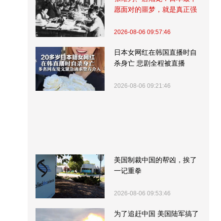
愿面对的噩梦，就是真正强
大的中国
2026-08-06 09:57:46
日本女网红在韩国直播时自
杀身亡 悲剧全程被直播
2026-08-06 09:21:46
美国制裁中国的帮凶，挨了
一记重拳
2026-08-06 09:53:46
为了追赶中国 美国陆军搞了