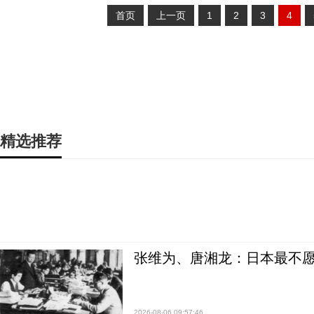
首页
上一页
1
2
3
4
精选推荐
张维为、唐湘龙：日本最不
2026-08-06 09:57:46