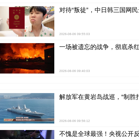
对待“叛徒”，中日韩三国网
2026-08-06 09:55:03
一场被遗忘的战争，彻底杀
2026-08-06 09:40:03
解放军在黄岩岛战巡，“制胜打
2026-08-06 09:56:12
不愧是全球最强！央视公开