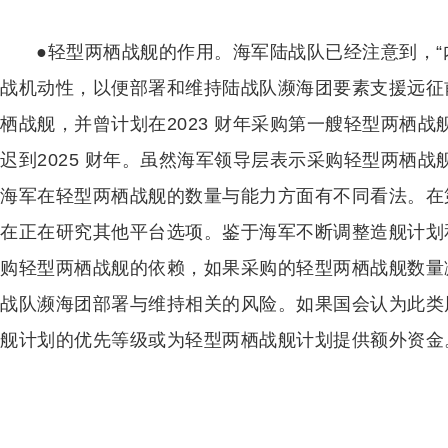
●轻型两栖战舰的作用。海军陆战队已经注意到，“
战机动性，以便部署和维持陆战队濒海团要素支援远征
栖战舰，并曾计划在2023 财年采购第一艘轻型两栖
迟到2025 财年。虽然海军领导层表示采购轻型两栖
海军在轻型两栖战舰的数量与能力方面有不同看法。在
在正在研究其他平台选项。鉴于海军不断调整造舰计划
购轻型两栖战舰的依赖，如果采购的轻型两栖战舰数量
战队濒海团部署与维持相关的风险。如果国会认为此类
舰计划的优先等级或为轻型两栖战舰计划提供额外资金