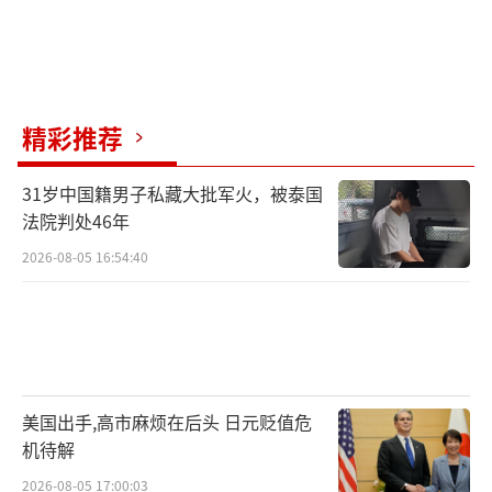
精彩推荐
31岁中国籍男子私藏大批军火，被泰国
法院判处46年
2026-08-05 16:54:40
美国出手,高市麻烦在后头 日元贬值危
机待解
2026-08-05 17:00:03