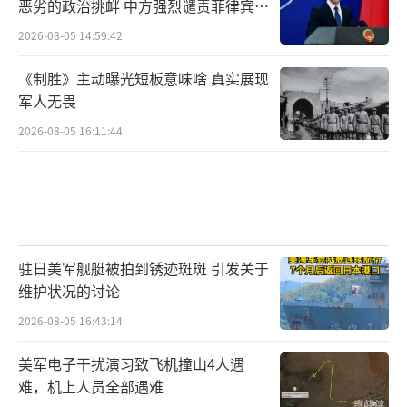
恶劣的政治挑衅 中方强烈谴责菲律宾行
为
2026-08-05 14:59:42
《制胜》主动曝光短板意味啥 真实展现
军人无畏
2026-08-05 16:11:44
驻日美军舰艇被拍到锈迹斑斑 引发关于
维护状况的讨论
2026-08-05 16:43:14
美军电子干扰演习致飞机撞山4人遇
难，机上人员全部遇难