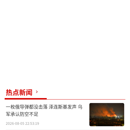
热点新闻
一枚俄导弹都没击落 泽连斯基发声 乌
军承认防空不足
2026-08-05 22:53:19