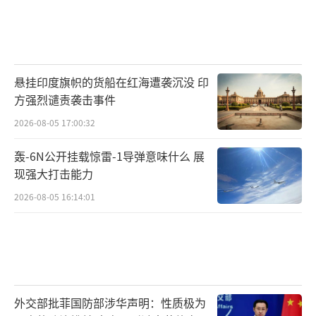
悬挂印度旗帜的货船在红海遭袭沉没 印
方强烈谴责袭击事件
2026-08-05 17:00:32
轰-6N公开挂载惊雷-1导弹意味什么 展
现强大打击能力
2026-08-05 16:14:01
外交部批菲国防部涉华声明：性质极为