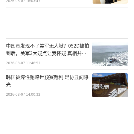
2026-08-07 16:03:47
中国真发现不了美军无人艇？052D被拍
到后，美军3大疑点让我怀疑 真相并非
如此
2026-08-07 11:46:52
韩国被爆性贿赂世预赛裁判 足协丑闻曝
光
2026-08-07 14:00:32