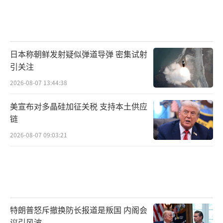
日本称朝鲜发射疑似弹道导弹 密集试射
引关注
2026-08-07 13:44:38
美宣布对多晶硅加征关税 支持本土供应
链
2026-08-07 09:03:21
特朗普怒斥撤换防长报道是叛国 内阁会
议引风波