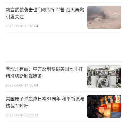
胡塞武装袭击也门政府军军营 战火再燃
引发关注
2026-08-07 20:28:04
有理儿有面：中方反制专挑美国七寸打
精准切断制裁链条
2026-08-07 14:00:04
美国原子弹轰炸日本81周年 和平祈愿与
核裁军呼吁
2026-08-07 08:56:13