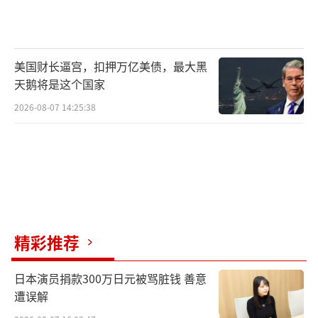
美国财长逼宫，扣押万亿美债，最大黑
天鹅将是这个国家
2026-08-07 14:25:38
精彩推荐
日本演员捐款300万日元被骂脏钱 善意
遭误解