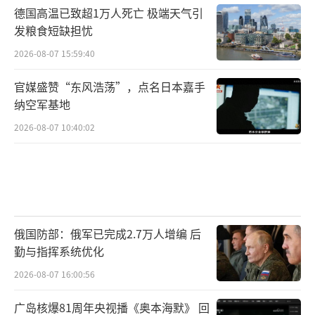
德国高温已致超1万人死亡 极端天气引
发粮食短缺担忧
2026-08-07 15:59:40
官媒盛赞“东风浩荡”，点名日本嘉手
纳空军基地
2026-08-07 10:40:02
俄国防部：俄军已完成2.7万人增编 后
勤与指挥系统优化
2026-08-07 16:00:56
广岛核爆81周年央视播《奥本海默》 回