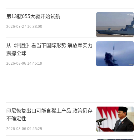
第13艘055大驱开始试航
2026-07-27 10:38:00
从《制胜》看当下国际形势 解放军实力
震撼全球
2026-08-06 14:45:19
印尼恢复出口可能含稀土产品 政策仍存
不确定性
2026-08-06 09:45:29