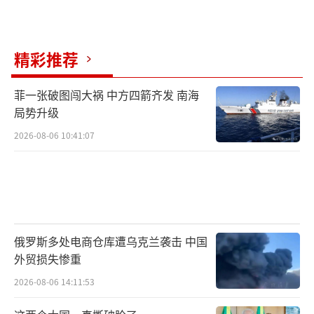
精彩推荐
菲一张破图闯大祸 中方四箭齐发 南海
局势升级
2026-08-06 10:41:07
俄罗斯多处电商仓库遭乌克兰袭击 中国
外贸损失惨重
2026-08-06 14:11:53