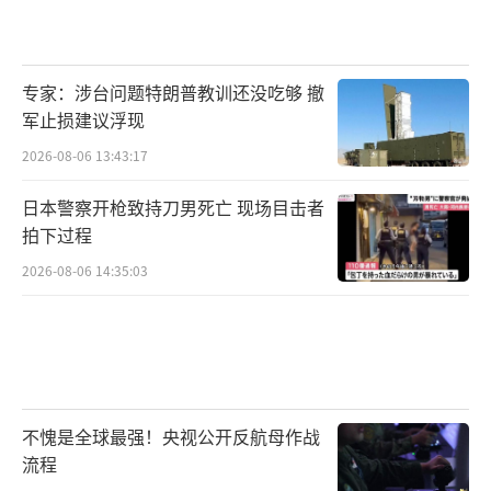
专家：涉台问题特朗普教训还没吃够 撤
军止损建议浮现
2026-08-06 13:43:17
日本警察开枪致持刀男死亡 现场目击者
拍下过程
2026-08-06 14:35:03
不愧是全球最强！央视公开反航母作战
流程