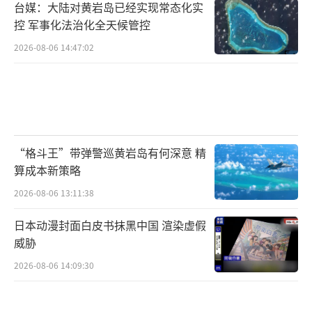
台媒：大陆对黄岩岛已经实现常态化实
控 军事化法治化全天候管控
2026-08-06 14:47:02
“格斗王”带弹警巡黄岩岛有何深意 精
算成本新策略
2026-08-06 13:11:38
日本动漫封面白皮书抹黑中国 渲染虚假
威胁
2026-08-06 14:09:30