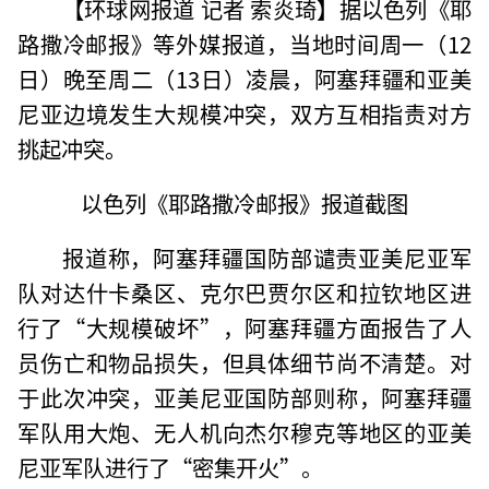
【环球网报道 记者 索炎琦】据以色列《耶
路撒冷邮报》等外媒报道，当地时间周一（12
日）晚至周二（13日）凌晨，阿塞拜疆和亚美
尼亚边境发生大规模冲突，双方互相指责对方
挑起冲突。
以色列《耶路撒冷邮报》报道截图
报道称，阿塞拜疆国防部谴责亚美尼亚军
队对达什卡桑区、克尔巴贾尔区和拉钦地区进
行了“大规模破坏”，阿塞拜疆方面报告了人
员伤亡和物品损失，但具体细节尚不清楚。对
于此次冲突，亚美尼亚国防部则称，阿塞拜疆
军队用大炮、无人机向杰尔穆克等地区的亚美
尼亚军队进行了“密集开火”。