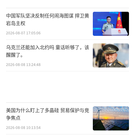
中国军队坚决反制任何闹海图谋 捍卫黄
岩岛主权
2026-08-07 17:05:06
乌克兰还能加入北约吗 童话听够了，该
醒醒了。
2026-08-08 13:24:48
美国为什么盯上了多晶硅 贸易保护与竞
争焦点
2026-08-08 10:13:54