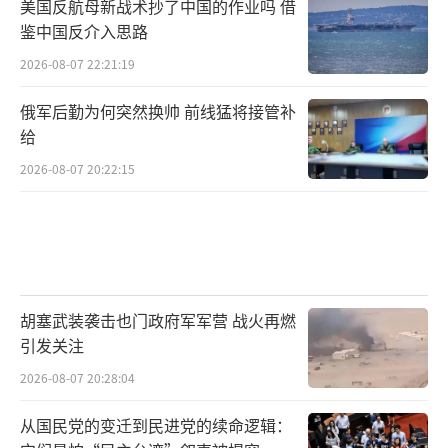
美国反航母新战术抄了中国的作业吗 借
鉴中国反介入思路
2026-08-07 22:21:19
俄军后勤为何突然换帅 前线猛将接管补
给
2026-08-07 20:22:15
胡塞武装袭击也门政府军军营 战火再燃
引发关注
2026-08-07 20:28:04
从国民党的变迁到民进党的续命逻辑：