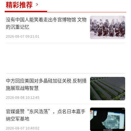
精彩推荐
没有中国人能笑着走出冬宫博物馆 文物
的沉重记忆
2026-08-07 09:21:01
中方回应美国对多晶硅加征关税 反制措
施展现战略智慧
2026-08-08 10:12:45
官媒盛赞“东风浩荡”，点名日本嘉手
纳空军基地
2026-08-07 10:40:02