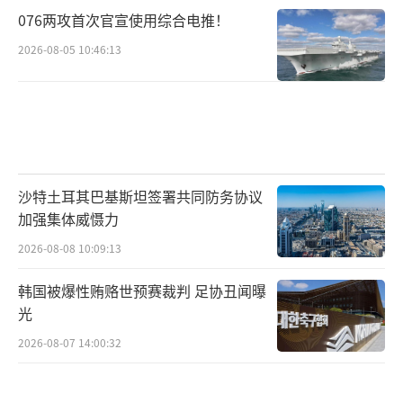
076两攻首次官宣使用综合电推！
2026-08-05 10:46:13
沙特土耳其巴基斯坦签署共同防务协议
加强集体威慑力
2026-08-08 10:09:13
韩国被爆性贿赂世预赛裁判 足协丑闻曝
光
2026-08-07 14:00:32