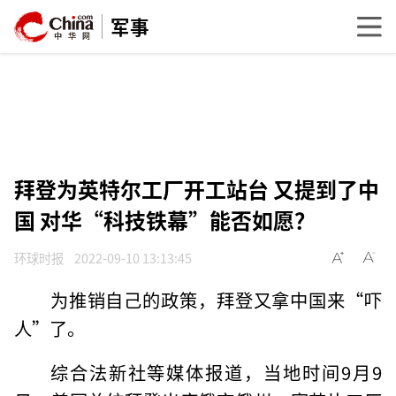
军事
拜登为英特尔工厂开工站台 又提到了中
国 对华“科技铁幕”能否如愿？
环球时报
2022-09-10 13:13:45
为推销自己的政策，拜登又拿中国来“吓
人”了。
综合法新社等媒体报道，当地时间9月9