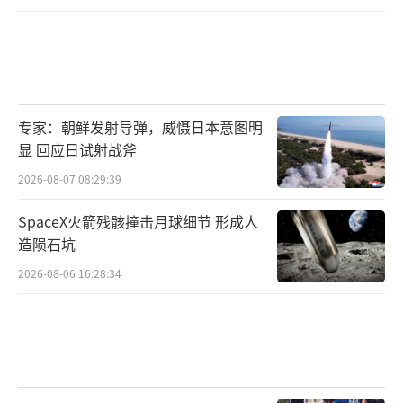
专家：朝鲜发射导弹，威慑日本意图明
显 回应日试射战斧
2026-08-07 08:29:39
SpaceX火箭残骸撞击月球细节 形成人
造陨石坑
2026-08-06 16:28:34