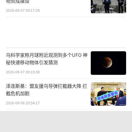
物资成摆设
2026-08-07 09:17:28
乌科学家称月球附近观测到多个UFO 神
秘快速移动物体引发猜测
2026-08-07 09:19:38
泽连斯基：盟友援乌导弹拦截器大降 拦
截危机加剧
2026-08-06 20:54:17
没有更多了...