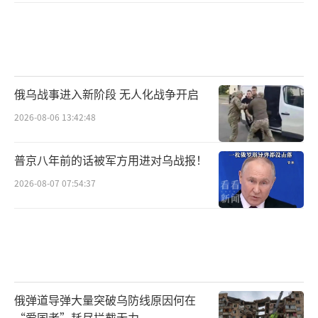
俄乌战事进入新阶段 无人化战争开启
2026-08-06 13:42:48
普京八年前的话被军方用进对乌战报！
2026-08-07 07:54:37
俄弹道导弹大量突破乌防线原因何在
“爱国者”耗尽拦截无力