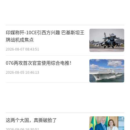
印媒称歼-10CE引西方兴趣 巴基斯坦王
牌战机成焦点
2026-08-07 08:43:51
076两攻首次官宣使用综合电推！
2026-08-05 10:46:13
这两个大国，真撕破脸了
2026-08-06 16:30:51