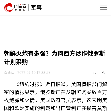
军事
朝鲜火炮有多强？为何西方炒作俄罗斯
计划采购
直新闻
2022-09-10 12:33:57
《纽约时报》近日报道，美国情报部门解
密的情报显示，俄罗斯正在从朝鲜购买数百万
枚炮弹和火箭。美国政府官员表示，这表明美
国和欧洲实施的制裁和出口管制正在损害莫斯