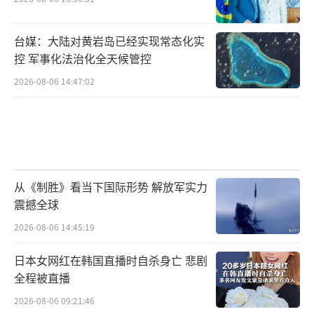
台媒：大陆对黄岩岛已经实现常态化实
控 军事化法治化全天候管控
2026-08-06 14:47:02
从《制胜》看当下国际形势 解放军实力
震撼全球
2026-08-06 14:45:19
日本女网红在韩国直播时自杀身亡 悲剧
全程被直播
2026-08-06 09:21:46