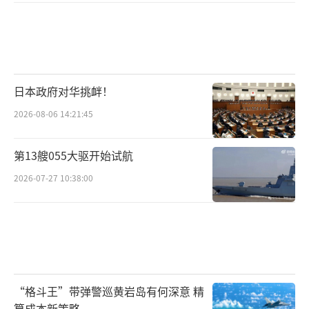
日本政府对华挑衅！
2026-08-06 14:21:45
第13艘055大驱开始试航
2026-07-27 10:38:00
“格斗王”带弹警巡黄岩岛有何深意 精
算成本新策略