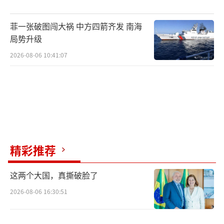
菲一张破图闯大祸 中方四箭齐发 南海
局势升级
2026-08-06 10:41:07
精彩推荐
这两个大国，真撕破脸了
2026-08-06 16:30:51