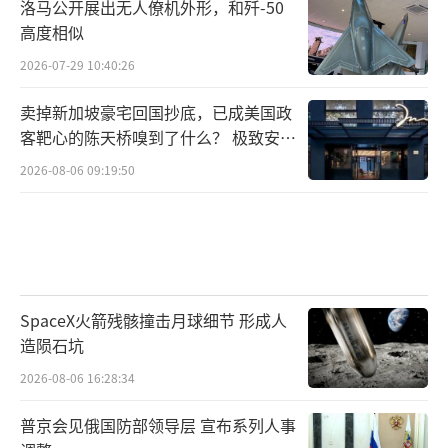
洛马公开展出无人僚机外形，和歼-50
高度相似
2026-07-29 10:40:26
卖掉新加坡豪宅回国抄底，已成美国政
客靶心的陈天桥嗅到了什么？ 极致安全
的追寻
2026-08-06 09:19:50
SpaceX火箭残骸撞击月球细节 形成人
造陨石坑
2026-08-06 16:28:34
普京会见俄国防部领导层 宣布系列人事