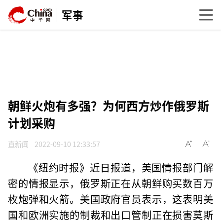
军事
朝鲜火炮有多强？为何西方炒作俄罗斯
计划采购
直新闻
2022-09-10 12:33:57
《纽约时报》近日报道，美国情报部门解
密的情报显示，俄罗斯正在从朝鲜购买数百万
枚炮弹和火箭。美国政府官员表示，这表明美
国和欧洲实施的制裁和出口管制正在损害莫斯