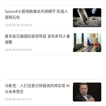
SpaceX火箭残骸撞击月球细节 形成人
造陨石坑
2026-08-06 16:28:34
普京会见俄国防部领导层 宣布系列人事
调整
2026-08-06 07:24:30
马斯克：人们没意识到我说的将实现 AI
与未来预言
2026-08-06 14:37:17