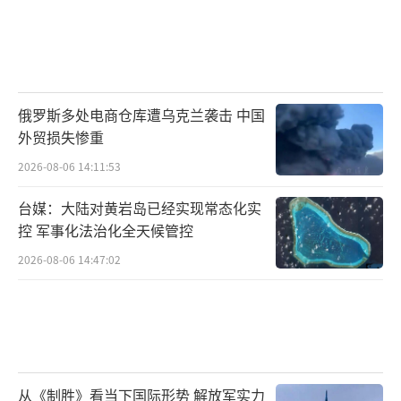
俄罗斯多处电商仓库遭乌克兰袭击 中国
外贸损失惨重
2026-08-06 14:11:53
台媒：大陆对黄岩岛已经实现常态化实
控 军事化法治化全天候管控
2026-08-06 14:47:02
从《制胜》看当下国际形势 解放军实力