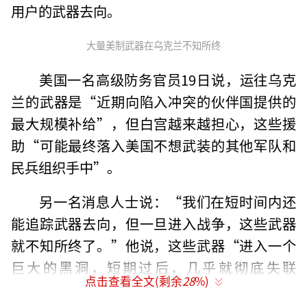
用户的武器去向。
大量美制武器在乌克兰不知所终
美国一名高级防务官员19日说，运往乌克
兰的武器是“近期向陷入冲突的伙伴国提供的
最大规模补给”，但白宫越来越担心，这些援
助“可能最终落入美国不想武装的其他军队和
民兵组织手中”。
另一名消息人士说：“我们在短时间内还
能追踪武器去向，但一旦进入战争，这些武器
就不知所终了。”他说，这些武器“进入一个
巨大的黑洞，短期过后，几乎就彻底失联
点击查看全文(剩余
28
%)
了”。