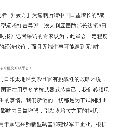
者 郭媛丹】为遏制所谓中国日益增长的“威
新型远程打击导弹。澳大利亚国防部长达顿5日
球时报》记者采访的专家认为，此举会一定程度
的经济代价，而且无端生事可能遭到无情打
宣布斥巨资升级军备！
门口印太地区复杂且富有挑战性的战略环境，
中国正在用更多的核武器武装自己，我们必须现
生的事情。我们所做的一切都是为了试图阻止
的影响力日益增强，引发堪培拉方面的担忧。
用于加速采购新型武器和建设军工企业。根据