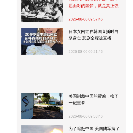
愿面对的噩梦，就是真正强
大的中国
2026-08-06 09:57:46
日本女网红在韩国直播时自
杀身亡 悲剧全程被直播
2026-08-06 09:21:46
美国制裁中国的帮凶，挨了
一记重拳
2026-08-06 09:53:46
为了追赶中国 美国陆军搞了