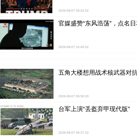
2026-08-07 09:43:32
官媒盛赞“东风浩荡”，点名
2026-08-07 10:40:02
五角大楼想用战术核武器对
2026-08-07 09:50:33
台军上演“丢盔弃甲现代版”
2026-08-07 09:37:10