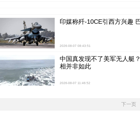
印媒称歼-10CE引西方兴趣
2026-08-07 08:43:51
中国真发现不了美军无人艇？0
相并非如此
2026-08-07 11:46:52
下一页