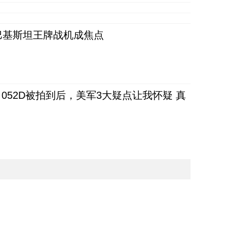
 巴基斯坦王牌战机成焦点
52D被拍到后，美军3大疑点让我怀疑 真