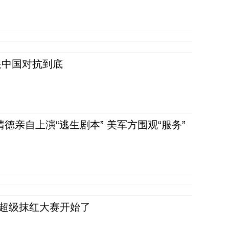
跟中国对抗到底
清德亲自上演“逃生剧本” 美军方围观“服务”
，超级抹红大赛开始了