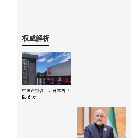
权威解析
中国产空调，让日本自卫
队破“功”