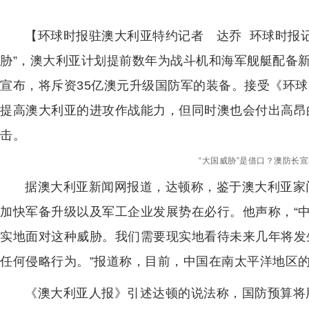
【环球时报驻澳大利亚特约记者 达乔 环球时报记
胁”，澳大利亚计划提前数年为战斗机和海军舰艇配备
宣布，将斥资35亿澳元升级国防军的装备。接受《环
提高澳大利亚的进攻作战能力，但同时澳也会付出高昂
击。
“大国威胁”是借口？澳防长
据澳大利亚新闻网报道，达顿称，鉴于澳大利亚家
加快军备升级以及军工企业发展势在必行。他声称，“
实地面对这种威胁。我们需要现实地看待未来几年将发
任何侵略行为。”报道称，目前，中国在南太平洋地区
《澳大利亚人报》引述达顿的说法称，国防预算将