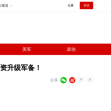
方频道
注册
登录
美军
滚动
巨资升级军备！
微信
微博
分享