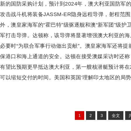
新的国防采购计划，预计到2024年，澳大利亚国防军的F-1
攻击战斗机将装备JASSM-ER隐身远程导弹，射程范
外，澳皇家海军的“霍巴特”级驱逐舰和澳“新军团”级
军打击导弹。达顿称，该导弹将显著增强澳大利亚的海
必要时“为联合军事行动做出贡献”。澳皇家海军还将提
保港口和海上通道的安全。达顿在接受澳媒采访时还称
有望比预期更早抵达澳大利亚，第一艘核潜艇预计将在2
可以缩短交付的时间。美国和英国‘理解印太地区的局势’
1
2
3
全文