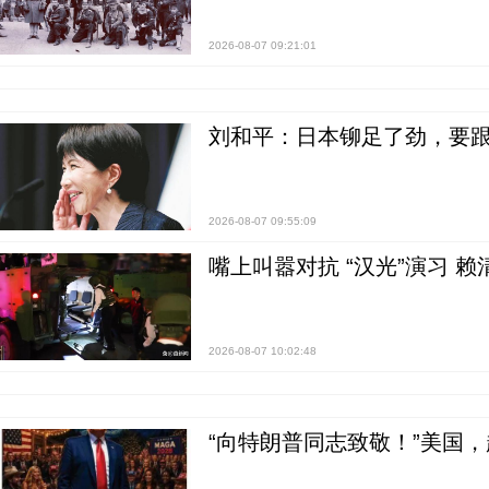
2026-08-07 09:21:01
刘和平：日本铆足了劲，要
2026-08-07 09:55:09
嘴上叫嚣对抗 “汉光”演习 赖
2026-08-07 10:02:48
“向特朗普同志致敬！”美国