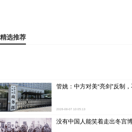
精选推荐
管姚：中方对美“亮剑”反制
2026-08-07 10:05:13
没有中国人能笑着走出冬宫博