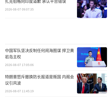
扎克伯格向印度道歉 承认平台错误
2026-08-07 09:07:35
中国军队坚决反制任何闹海图谋 捍卫黄
岩岛主权
2026-08-07 17:05:06
特朗普怒斥撤换防长报道是叛国 内阁会
议引风波
2026-08-07 11:45:19