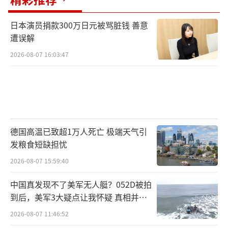
日本演员捐款300万日元被骂脏钱 善意
遭误解
2026-08-07 16:03:47
德国高温已致超1万人死亡 极端天气引
发粮食短缺担忧
2026-08-07 15:59:40
中国真发现不了美军无人艇？052D被拍
到后，美军3大疑点让我怀疑 真相并非
如此
2026-08-07 11:46:52