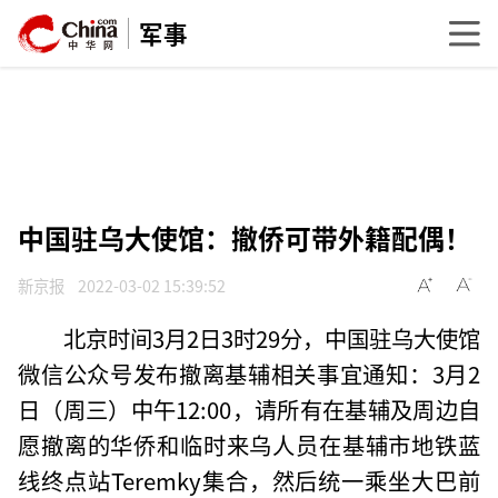
军事
中国驻乌大使馆：撤侨可带外籍配偶！
新京报
2022-03-02 15:39:52
北京时间3月2日3时29分，中国驻乌大使馆
微信公众号发布撤离基辅相关事宜通知：3月2
日（周三）中午12:00，请所有在基辅及周边自
愿撤离的华侨和临时来乌人员在基辅市地铁蓝
线终点站Teremky集合，然后统一乘坐大巴前