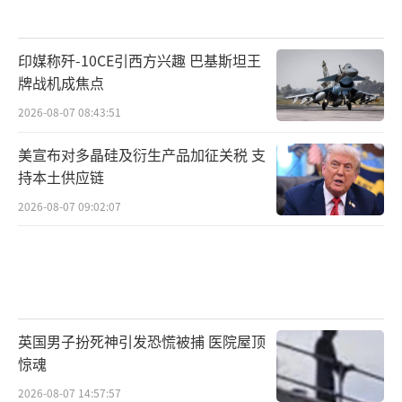
印媒称歼-10CE引西方兴趣 巴基斯坦王
牌战机成焦点
2026-08-07 08:43:51
美宣布对多晶硅及衍生产品加征关税 支
持本土供应链
2026-08-07 09:02:07
英国男子扮死神引发恐慌被捕 医院屋顶
惊魂
2026-08-07 14:57:57