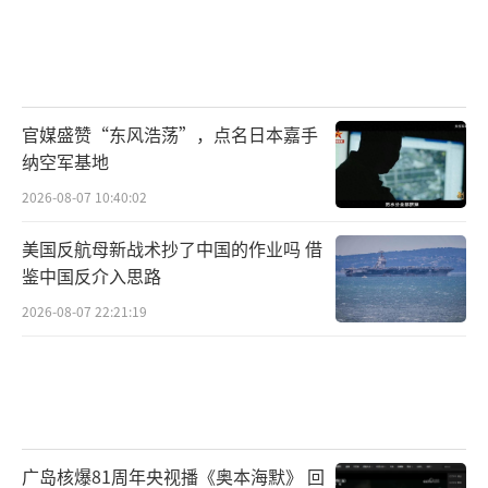
官媒盛赞“东风浩荡”，点名日本嘉手
纳空军基地
2026-08-07 10:40:02
美国反航母新战术抄了中国的作业吗 借
鉴中国反介入思路
2026-08-07 22:21:19
广岛核爆81周年央视播《奥本海默》 回