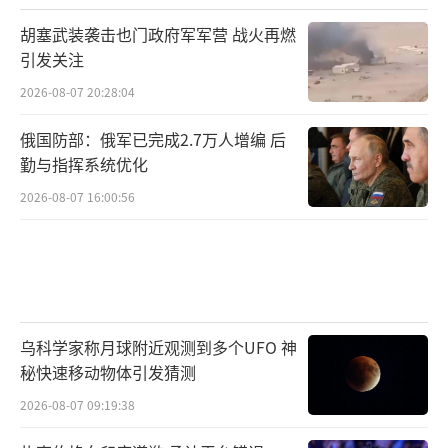
胡塞武装袭击也门政府军军营 战火再燃
引发关注
2026-08-07 20:28:04
俄国防部：俄军已完成2.7万人增编 后
勤与指挥系统优化
2026-08-07 16:00:56
乌科学家称月球附近观测到多个UFO 神
秘快速移动物体引发猜测
2026-08-07 09:19:38