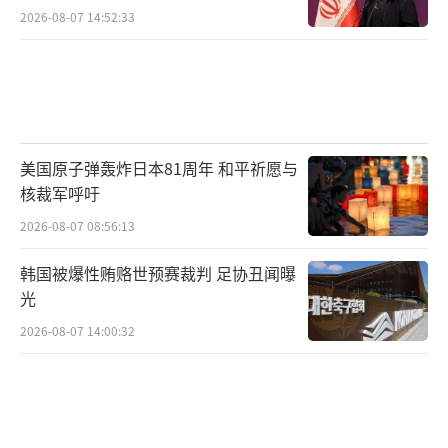
2026-08-07 14:52:33
美国原子弹轰炸日本81周年 和平祈愿与
核裁军呼吁
2026-08-07 08:56:13
韩国被爆性贿赂世预赛裁判 足协丑闻曝
光
2026-08-07 14:00:32