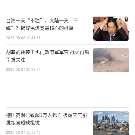
台湾一天“不独”，大陆一天“不
统”？揭穿民进党最核心的盘算
2026-08-08 10:47:51
胡塞武装袭击也门政府军军营 战火再燃
引发关注
2026-08-07 20:28:04
德国高温已致超1万人死亡 极端天气引
发粮食短缺担忧
2026-08-07 15:59:40