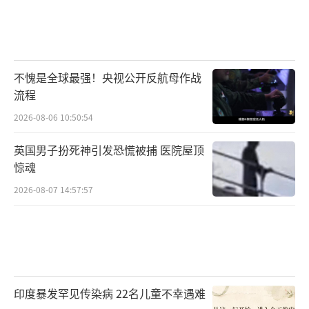
不愧是全球最强！央视公开反航母作战
流程
2026-08-06 10:50:54
英国男子扮死神引发恐慌被捕 医院屋顶
惊魂
2026-08-07 14:57:57
印度暴发罕见传染病 22名儿童不幸遇难