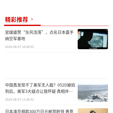
精彩推荐
官媒盛赞“东风浩荡”，点名日本嘉手
纳空军基地
2026-08-07 10:40:02
中国真发现不了美军无人艇？052D被拍
到后，美军3大疑点让我怀疑 真相并非
如此
2026-08-07 11:46:52
日本演员捐款300万日元被骂脏钱 善意