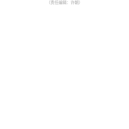
（责任编辑：许朝）