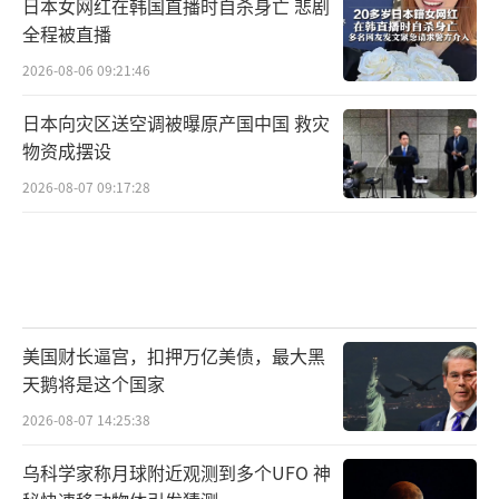
日本女网红在韩国直播时自杀身亡 悲剧
全程被直播
2026-08-06 09:21:46
日本向灾区送空调被曝原产国中国 救灾
物资成摆设
2026-08-07 09:17:28
美国财长逼宫，扣押万亿美债，最大黑
天鹅将是这个国家
2026-08-07 14:25:38
乌科学家称月球附近观测到多个UFO 神