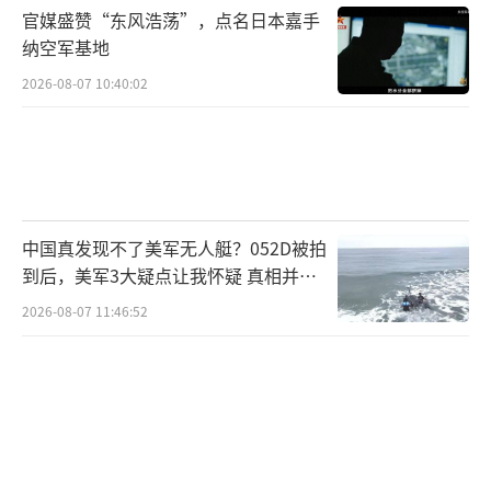
官媒盛赞“东风浩荡”，点名日本嘉手
纳空军基地
2026-08-07 10:40:02
中国真发现不了美军无人艇？052D被拍
到后，美军3大疑点让我怀疑 真相并非
如此
2026-08-07 11:46:52