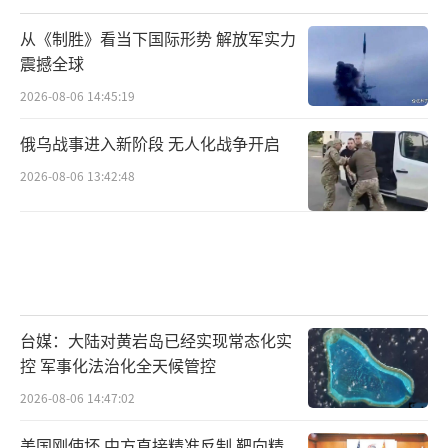
从《制胜》看当下国际形势 解放军实力
震撼全球
2026-08-06 14:45:19
俄乌战事进入新阶段 无人化战争开启
2026-08-06 13:42:48
台媒：大陆对黄岩岛已经实现常态化实
控 军事化法治化全天候管控
2026-08-06 14:47:02
美国刚使坏 中方直接精准反制 靶向精