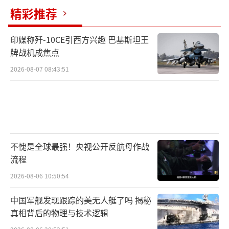
精彩推荐
印媒称歼-10CE引西方兴趣 巴基斯坦王
牌战机成焦点
2026-08-07 08:43:51
不愧是全球最强！央视公开反航母作战
流程
2026-08-06 10:50:54
中国军舰发现跟踪的美无人艇了吗 揭秘
真相背后的物理与技术逻辑