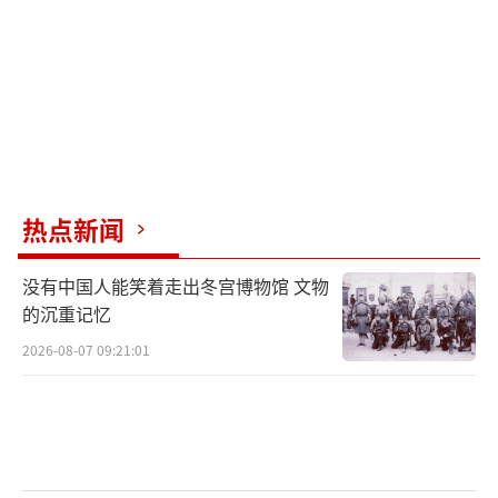
热点新闻
没有中国人能笑着走出冬宫博物馆 文物
的沉重记忆
2026-08-07 09:21:01