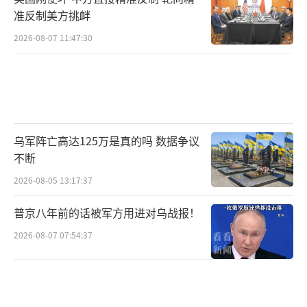
准反制美方挑衅
2026-08-07 11:47:30
乌军阵亡高达125万是真的吗 数据争议
不断
2026-08-05 13:17:37
普京八年前的话被军方用进对乌战报！
2026-08-07 07:54:37