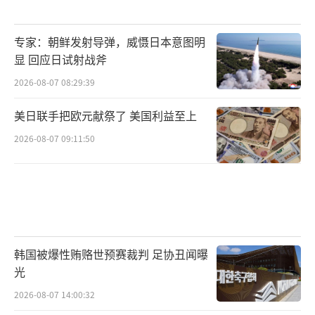
专家：朝鲜发射导弹，威慑日本意图明
显 回应日试射战斧
2026-08-07 08:29:39
美日联手把欧元献祭了 美国利益至上
2026-08-07 09:11:50
韩国被爆性贿赂世预赛裁判 足协丑闻曝
光
2026-08-07 14:00:32