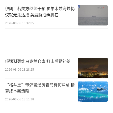
伊朗：若美方继续干预 霍尔木兹海峡协
议就无法达成 美威胁成绊脚石
2026-08-06 10:32:05
俄猛烈轰炸乌克兰仓库 打击后勤补给
2026-08-06 13:28:25
“格斗王”带弹警巡黄岩岛有何深意 精
算成本新策略
2026-08-06 13:11:38