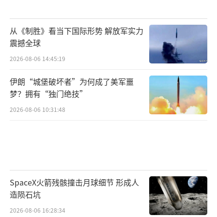
从《制胜》看当下国际形势 解放军实力
震撼全球
2026-08-06 14:45:19
伊朗“城堡破坏者”为何成了美军噩
梦？拥有“独门绝技”
2026-08-06 10:31:48
SpaceX火箭残骸撞击月球细节 形成人
造陨石坑
2026-08-06 16:28:34