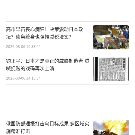
高市早苗丧心病狂！决策震动日本政
坛？债务缠身也强推减税法案？
2026-08-06 10:33:44
钧正平：日本才是真正的威胁制造者 贼
喊捉贼的戏码再次上演
2026-08-06 14:13:34
俄国防部通报打击乌目标成果 多区域实
施精准打击