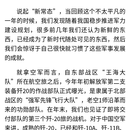
说起“新常态”，当回顾这个不太平凡的
一年的时候，我们发现随着我国稳步推进军力
建设规划，很多前几年我们还认为新鲜的东
西，已经成为了新时代随处可见的东西，然后
我们会惊讶于自己很快就习惯了这些军事发展
的成就。
就拿空军而言，自东部战区“王海大
队”所在航空旅之后，今年年初解放军第二支
装备歼20的作战部队正式曝光，是隶属于北部
战区的“强军先锋飞行大队”，老空1师沿革而
来的功勋部队。在年末，我们也见证了即将交
付部队的第三个歼-20旅的战机。对于中国空军
来讲，成熟的歼-20，已经和歼-10A、歼-11B、