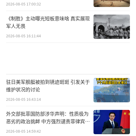
2026-08-05 17:00:32
《制胜》主动曝光短板意味啥 真实展现
军人无畏
2026-08-05 16:11:44
驻日美军舰艇被拍到锈迹斑斑 引发关于
维护状况的讨论
2026-08-05 16:43:14
外交部批菲国防部涉华声明：性质极为
恶劣的政治挑衅 中方强烈谴责菲律宾行
为
2026-08-05 14:59:42