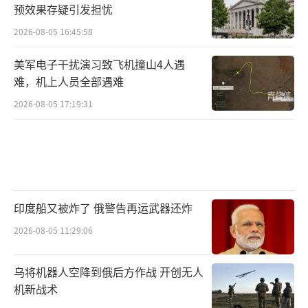
预效果存疑引发担忧
2026-08-05 16:45:58
美军电子干扰演习致飞机撞山4人遇
难，机上人员全部遇难
2026-08-05 17:19:31
印度船又被炸了 俄警告再运武器还炸
2026-08-05 11:29:06
乌将机器人空降到俄后方作战 开创无人
机新战术