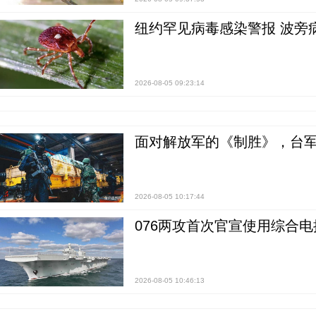
纽约罕见病毒感染警报 波旁
2026-08-05 09:23:14
面对解放军的《制胜》，台军的
2026-08-05 10:17:44
076两攻首次官宣使用综合电
2026-08-05 10:46:13