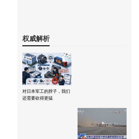
权威解析
对日本军工的脖子，我们
还需要砍得更猛