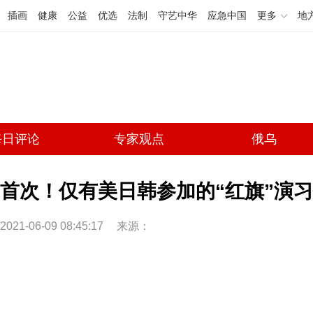
插画
健康
公益
优选
法制
守艺中华
应急中国
更多
地
每日评论
专家观点
俄乌
首次！仅有美日韩参加的“红旗”演
2021-06-09 08:45:17
来源：