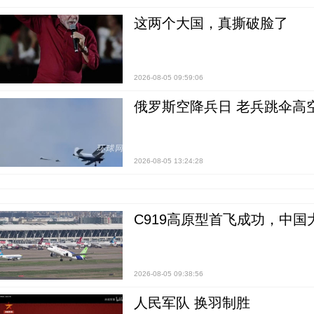
这两个大国，真撕破脸了
2026-08-05 09:59:06
俄罗斯空降兵日 老兵跳伞高
2026-08-05 13:24:28
C919高原型首飞成功，中
2026-08-05 09:38:56
人民军队 换羽制胜