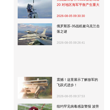
20 对地区海军平衡产生重大
影响
2026-08-05 09:30:30
俄罗斯苏-35战机被乌克兰击
落之谜
2026-08-05 09:26:41
震撼！这里展示了解放军的
飞跃式进步！
2026-08-05 09:37:53
纽约罕见病毒感染警报 波旁