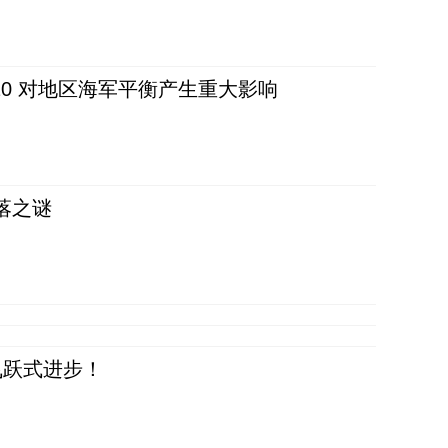
20 对地区海军平衡产生重大影响
落之谜
飞跃式进步！