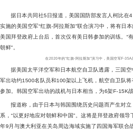
据日本共同社5日报道，美国国防部发言人柯比在4
实施的美国空军“红旗-阿拉斯加”联合演习中，将有日本
美国拜登政府上台后，首次仅有美日韩参加的训练。“
朝鲜”。
在2020年的“红旗-阿拉斯加”演习中，美国空军F-3
据美国太平洋空军和日本航空自卫队透露，三国空
军出动约1500名队员和100架以上飞机，航空自卫队将
参加。韩国空军出动的战机与日本相当，为6架F-15K战
报道称，由于日本与韩国围绕历史问题而产生对立
系，“以更好地应对朝鲜和中国”。这将是拜登政府领
年9月与澳大利亚在关岛周边海域实施了四国海军联合