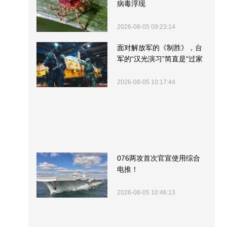
病毒浮现
2026-08-05 09:23:14
面对解放军的《制胜》，台
军的“汉光演习”简直是“过家
家”
2026-08-05 10:17:44
076两攻首次官宣使用综合
电推！
2026-08-05 10:46:13