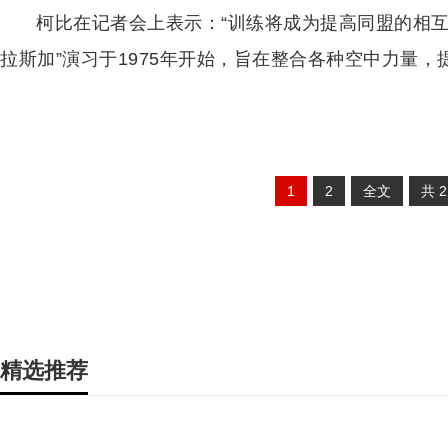
柯比在记者会上表示：“训练将成为提高同盟的相互
拉斯加”演习于1975年开始，旨在整合各种空中力量
1
2
全文
共
精选推荐