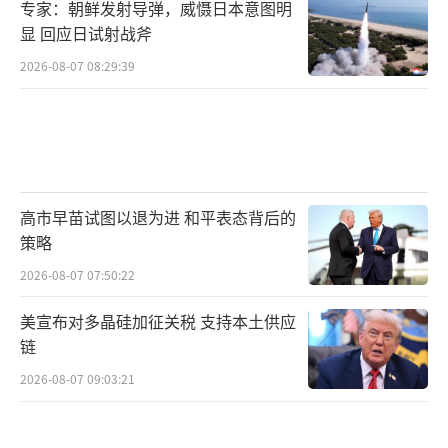
专家：朝鲜发射导弹，威慑日本意图明
显 回应日试射战斧
2026-08-07 08:29:39
高市早苗试图以退为进 和平表态背后的
策略
2026-08-07 07:50:22
美宣布对多晶硅加征关税 支持本土供应
链
2026-08-07 09:03:21