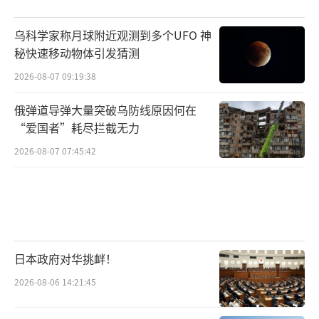
乌科学家称月球附近观测到多个UFO 神
秘快速移动物体引发猜测
2026-08-07 09:19:38
俄弹道导弹大量突破乌防线原因何在
“爱国者”耗尽拦截无力
2026-08-07 07:45:42
日本政府对华挑衅！
2026-08-06 14:21:45