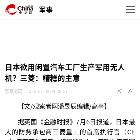
军事
日本欲用闲置汽车工厂生产军用无人
机？三菱：糟糕的主意
观察者网
2026-07-08 09:38:07
【文/观察者网潘昱辰编辑/高莘】
据英国《金融时报》7月6日报道，日本最
大的防务承包商三菱重工的首席执行官（CE