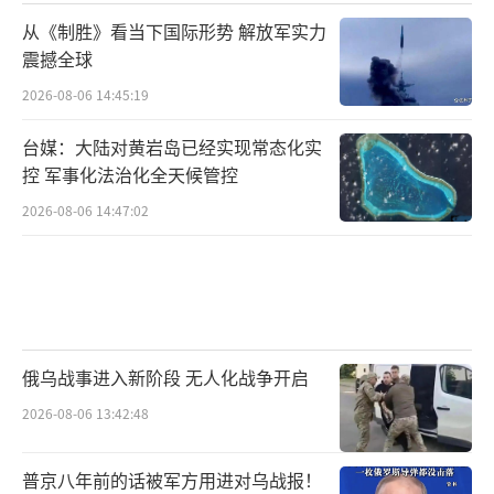
从《制胜》看当下国际形势 解放军实力
震撼全球
2026-08-06 14:45:19
台媒：大陆对黄岩岛已经实现常态化实
控 军事化法治化全天候管控
2026-08-06 14:47:02
俄乌战事进入新阶段 无人化战争开启
2026-08-06 13:42:48
普京八年前的话被军方用进对乌战报！