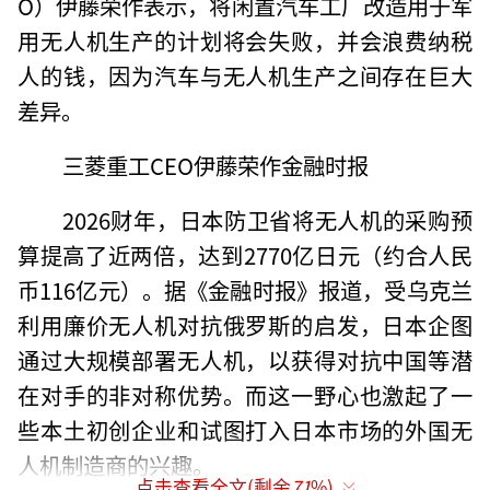
O）伊藤荣作表示，将闲置汽车工厂改造用于军
用无人机生产的计划将会失败，并会浪费纳税
人的钱，因为汽车与无人机生产之间存在巨大
差异。
三菱重工CEO伊藤荣作金融时报
2026财年，日本防卫省将无人机的采购预
算提高了近两倍，达到2770亿日元（约合人民
币116亿元）。据《金融时报》报道，受乌克兰
利用廉价无人机对抗俄罗斯的启发，日本企图
通过大规模部署无人机，以获得对抗中国等潜
在对手的非对称优势。而这一野心也激起了一
些本土初创企业和试图打入日本市场的外国无
人机制造商的兴趣。
点击查看全文(剩余
71
%)