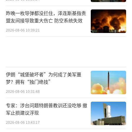
昨晚一枚导弹都没拦住，泽连斯基指责
盟友间接导致重大伤亡 防空系统失效
2026-08-06 10:39:21
伊朗“城堡破坏者”为何成了美军噩
梦？拥有“独门绝技”
2026-08-06 10:31:48
专家：涉台问题特朗普教训还没吃够 撤
军止损建议浮现
2026-08-06 13:43:17