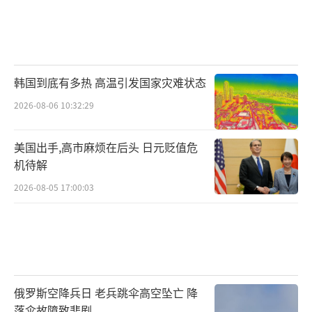
韩国到底有多热 高温引发国家灾难状态
2026-08-06 10:32:29
美国出手,高市麻烦在后头 日元贬值危
机待解
2026-08-05 17:00:03
俄罗斯空降兵日 老兵跳伞高空坠亡 降
落伞故障致悲剧