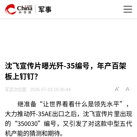
军事
沈飞宣传片曝光歼-35编号，年产百架
板上钉钉？
军武次位面
2026-07-03 10:36:44
继准备“让世界看看什么是领先水平”，
大力推动歼-35AE出口之后，沈飞宣传片里出现
的“350030”编号，又引发了对这款中型五代
机产能的猜测和期待。