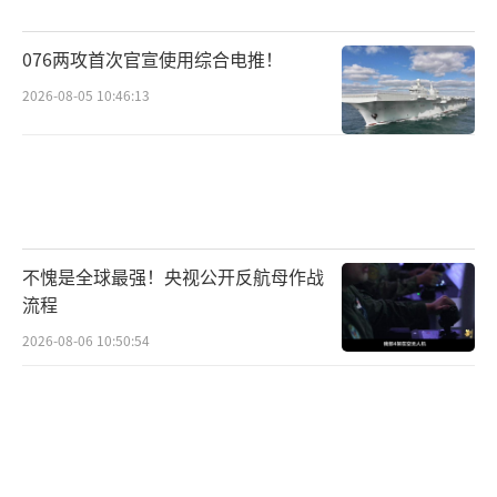
076两攻首次官宣使用综合电推！
2026-08-05 10:46:13
不愧是全球最强！央视公开反航母作战
流程
▲脉动生产线的组装生产成本非常高
2026-08-06 10:50:54
之后F-35又蹉跎了几年，直到2015年产能
才达到45架，等于歼-35第一年的量产数据，就
已经接近F-35量产第八年的水平。中航工业量
产歼-20过程中积累的生产水平之高，在歼-35