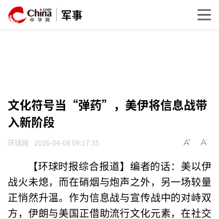
军事
文化符号当“弹药”，美伊将信息战带
入新阶段
环球网
2026-04-08 09:17:35
【环球时报综合报道】编者的话：美以伊
战火未熄，而在硝烟与炮声之外，另一场较量
正悄然升温。作为信息战与宣传战中的对峙双
方，伊朗与美国正借助流行文化元素，在社交