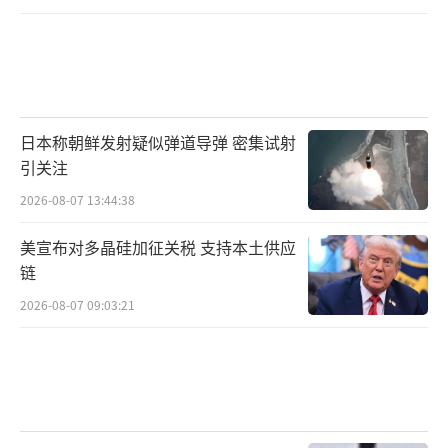
日本称朝鲜发射疑似弹道导弹 密集试射
引关注
2026-08-07 13:44:38
美宣布对多晶硅加征关税 支持本土供应
链
2026-08-07 09:03:21