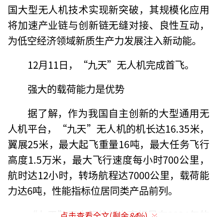
国大型无人机技术实现新突破，其规模化应用
将加速产业链与创新链无缝对接、良性互动，
为低空经济领域新质生产力发展注入新动能。
12月11日，“九天”无人机完成首飞。
强大的载荷能力是优势
据了解，作为我国自主创新的大型通用无
人机平台，“九天”无人机的机长达16.35米，
翼展25米，最大起飞重量16吨，最大任务飞行
高度1.5万米，最大飞行速度每小时700公里，
航时达12小时，转场航程达7000公里，载荷能
力达6吨，性能指标位居同类产品前列。
“九天”无人机的首次亮相是在2024年的
点击查看全文(剩余
84
%)