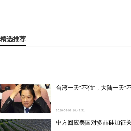
精选推荐
台湾一天“不独”，大陆一天“
2026-08-08 10:47:51
中方回应美国对多晶硅加征关