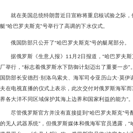
就在美国总统特朗普近日宣称将重启核试验之际，
艇“哈巴罗夫斯克”号举行了高调的下水仪式。
俄国防部只公开了“哈巴罗夫斯克”号的艇尾部分。
据俄罗斯《生意人报》11月2日报道，“哈巴罗夫斯
厂举行，“标志着俄罗斯水下防御计划迈出了重要一步”
国防部长安德烈·别洛乌索夫、海军司令亚历山大·莫
夫在电视直播的仪式上表示，此次交付对俄罗斯海军而
界各大洋不同区域保护其海上边界和国家利益的能力”
尽管俄罗斯官方并没有直接提到“哈巴罗夫斯克”号
的无人武器系统”，但俄罗斯媒体和俄海军官员透露，“哈