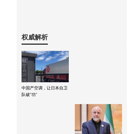
权威解析
中国产空调，让日本自卫
队破“功”