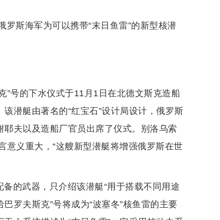
俄罗斯海军为可以携带“末日鱼雷”的新型核潜
克”号的下水仪式于11月1日在北德文斯克造船
。该潜艇由著名的“红宝石”设计局设计，俄罗斯
伊谢耶夫以及造船厂官员出席了仪式。别洛乌索
言意义重大，“这艘新型潜艇将增强俄罗斯在世
。
配备的武器，只介绍该潜艇“用于搭载不同用途
巴罗夫斯克”号将成为“波塞冬”核鱼雷的主要