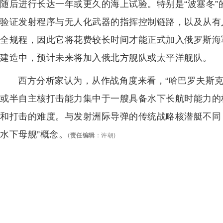
随后进行长达一年或更久的海上试验。特别是“波塞冬
验证发射程序与无人化武器的指挥控制链路，以及从有
全规程，因此它将花费较长时间才能正式加入俄罗斯海
建造中，预计未来将加入俄北方舰队或太平洋舰队。
西方分析家认为，从作战角度来看，“哈巴罗夫斯
或半自主核打击能力集中于一艘具备水下长航时能力的
和打击的难度。与发射洲际导弹的传统战略核潜艇不同，
水下母舰”概念。
(
责任编辑
：
许朝
)