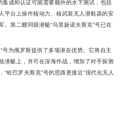
”的集成和认证可能需要额外的水下测试，包括
人平台上操作核动力、核武装无人潜航器的安
军。第二艘同级潜艇“乌里扬诺夫斯克”号已在
克”号为俄罗斯提供了多项潜在优势。它将自主
核潜艇上，并可在深海作战，增加了对手探测
“哈巴罗夫斯克”号的思路更接近“现代化无人