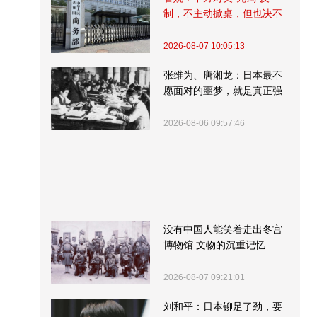
制，不主动掀桌，但也决不
受制挨打
2026-08-07 10:05:13
张维为、唐湘龙：日本最不
愿面对的噩梦，就是真正强
大的中国
2026-08-06 09:57:46
没有中国人能笑着走出冬宫
博物馆 文物的沉重记忆
2026-08-07 09:21:01
刘和平：日本铆足了劲，要