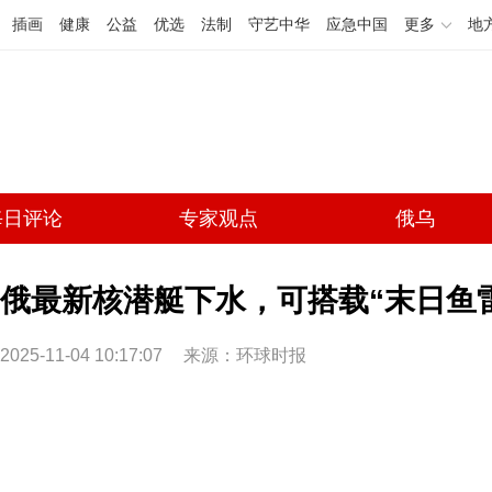
插画
健康
公益
优选
法制
守艺中华
应急中国
更多
地
每日评论
专家观点
俄乌
俄最新核潜艇下水，可搭载“末日鱼
2025-11-04 10:17:07
来源：环球时报