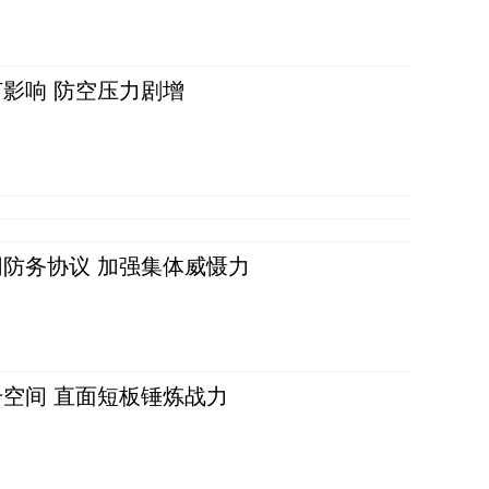
影响 防空压力剧增
防务协议 加强集体威慑力
空间 直面短板锤炼战力