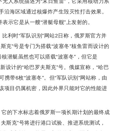
下无人系统描述为“末日鱼雷”，它采用核动力系
手沿海区域通过核爆炸产生毁灭性打击效果。
并表示它是从一艘“潜艇母舰”上发射的。
。比利时“军队识别”网站2日称，俄罗斯官方并
斯克”号是专门为搭载“波塞冬”核鱼雷而设计的
”号核潜艇虽然也可以搭载“波塞冬”，但它是
新设计的“哈巴罗夫斯克”号。俄媒宣称，“哈巴
可携带6枚“波塞冬”。但“军队识别”网站称，由
该项目仍属机密，因此外界只能对它的性能进
月，它的下水标志着俄罗斯一项长期计划的最终成
罗夫斯克”号将进行港口试验、推进系统测试，