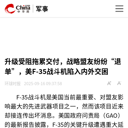
军事
升级受阻拖累交付，战略盟友纷纷“退
单”，美F-35战斗机陷入内外交困
环球时报
2025-09-16 09:37:58
F-35战斗机是美国当前最重要、对盟友影
响最大的先进武器项目之一，然而该项目近来
却接连传出坏消息。美国政府问责局（GAO）
的最新报告披露，F-35的关键升级遭遇重大延