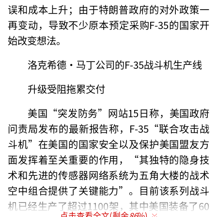
误和成本上升；由于特朗普政府的对外政策一
再变动，导致不少原本预定采购F-35的国家开
始改变想法。
洛克希德·马丁公司的F-35战斗机生产线
升级受阻拖累交付
美国“突发防务”网站15日称，美国政府
问责局发布的最新报告称，F-35“联合攻击战
斗机”在美国的国家安全以及保护美国盟友方
面发挥着至关重要的作用，“其独特的隐身技
术和先进的传感器网络系统为五角大楼的战术
空中组合提供了关键能力”。目前该系列战斗
机已经生产了超过1100架，其中美国装备了60
点击查看全文(剩余
86
%)