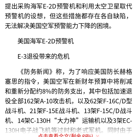
提出采购海军E-2D预警机和利用太空卫星取代
预警机的设想，但这些措施都存在各自缺陷，
无法解决美国空军预警能力下降的困境。
美国海军E-2D预警机
E-3退役带来的危机
《防务新闻》称，为了响应美国防长赫格
塞思的指令，美国空军在新财年预算中将削减
和重新分配约8%的防务支出，其中包括加速退
役全部162架A-10攻击机，以及62架F-16C/D型
战斗机、21架F-15E战斗机、13架F-15C/D战斗
机、14架C-130H“大力神”运输机以及3架EC-
130H电子战飞机等过时和老式军机。同时由于
点击查看全文(剩余
89
%)