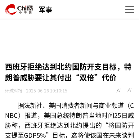
军事
西班牙拒绝达到北约国防开支目标，特
朗普威胁要让其付出“双倍”代价
环球时报
2025-06-26 10:10:15
据法新社、美国消费者新闻与商业频道（C
NBC）报道，美国总统特朗普当地时间25日威
胁称，西班牙拒绝达到北约提出的“将国防开
支提至GDP5%”目标，这将使该国在未来谈判