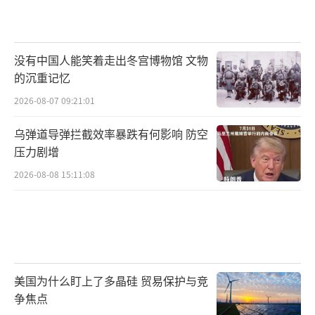
没有中国人能笑着走出冬宫博物馆 文物
的沉重记忆
2026-08-07 09:21:01
乌弹道导弹拦截效率暴跌有何影响 防空
压力剧增
2026-08-08 15:11:08
美国为什么盯上了多晶硅 贸易保护与竞
争焦点