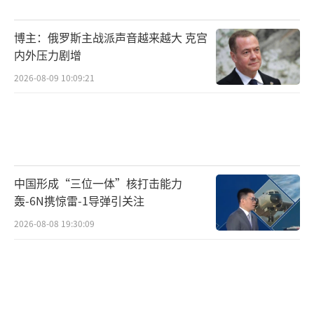
博主：俄罗斯主战派声音越来越大 克宫
内外压力剧增
2026-08-09 10:09:21
中国形成“三位一体”核打击能力
轰-6N携惊雷-1导弹引关注
2026-08-08 19:30:09