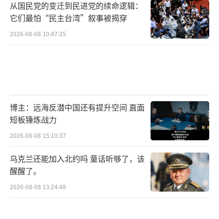
从国民党的变迁到民进党的续命逻辑：
它们最怕“民主台湾”叙事被揭穿
2026-08-08 10:47:35
博主：远海反潜中国还有提升空间 直面
短板锤炼战力
2026-08-08 15:10:37
乌克兰还能加入北约吗 童话听够了，该
醒醒了。
2026-08-08 13:24:48