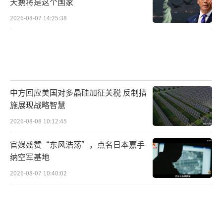
天鹅将是这个国家
任何供电不稳定的情况都可能导致离心机损
2026-08-07 14:25:38
坏。此外，以色列军队还可以通过摧毁福尔多
核设施的入口来破坏该设施。
更激进的袭击计划由以色列军队和情报部
门共同制定。《纽约时报》报道称，以色列曾
中方回应美国对多晶硅加征关税 反制措
向奥巴马政府提交了一份方案，计划使用直升
施展现战略智慧
机搭载特种部队士兵进攻福尔多核设施，进而
2026-08-08 10:12:45
从内部摧毁该设施。以色列特种部队曾采取过
官媒盛赞“东风浩荡”，点名日本嘉手
此类行动。据报道，以色列特种部队曾于去年
纳空军基地
袭击了黎巴嫩真主党在叙利亚境内的导弹生产
2026-08-07 10:40:02
设施，在成功摧毁该设施的同时全身而退。不
过分析同时指出，攻击福尔多核设施的风险显
然更高。