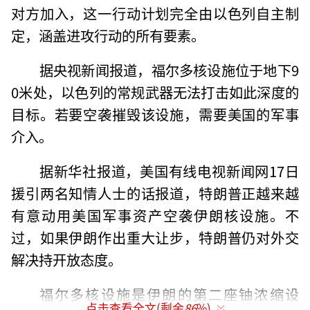
对方加入，这一行动计划完全由以色列自主制
定，涵盖进攻行动的所有要素。
据央视新闻报道，福尔多核设施位于地下9
0米处，以色列的常规武器无法打击如此深度的
目标。若要空袭摧毁该设施，需要美国的军事
介入。
据新华社报道，美国有线电视新闻网17日
援引两名知情人士的话报道，特朗普正越来越
有意动用美国军事资产空袭伊朗核设施。不
过，如果伊朗作出重大让步，特朗普仍对外交
解决持开放态度。
福尔多核设施是伊朗的第二座铀浓缩设
点击查看全文(剩余
86
%)